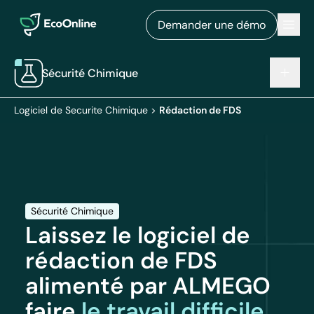
EcoOnline
Men
Demander une démo
Sécurité Chimique
Logiciel de Securite Chimique
>
Rédaction de FDS
Sécurité Chimique
Laissez le logiciel de
rédaction de FDS
alimenté par ALMEGO
faire
le travail difficile