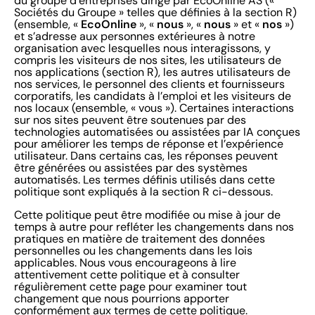
du groupe d’entreprises dirigé par EcoOnline AS («
Sociétés du Groupe » telles que définies à la section R)
EcoOnline
nous
nous
nos
(ensemble, «
», «
», «
» et «
»)
et s’adresse aux personnes extérieures à notre
organisation avec lesquelles nous interagissons, y
compris les visiteurs de nos sites, les utilisateurs de
nos applications (section R), les autres utilisateurs de
nos services, le personnel des clients et fournisseurs
corporatifs, les candidats à l’emploi et les visiteurs de
nos locaux (ensemble, « vous »). Certaines interactions
sur nos sites peuvent être soutenues par des
technologies automatisées ou assistées par IA conçues
pour améliorer les temps de réponse et l’expérience
utilisateur. Dans certains cas, les réponses peuvent
être générées ou assistées par des systèmes
automatisés. Les termes définis utilisés dans cette
politique sont expliqués à la section R ci-dessous.
Cette politique peut être modifiée ou mise à jour de
temps à autre pour refléter les changements dans nos
pratiques en matière de traitement des données
personnelles ou les changements dans les lois
applicables. Nous vous encourageons à lire
attentivement cette politique et à consulter
régulièrement cette page pour examiner tout
changement que nous pourrions apporter
conformément aux termes de cette politique.