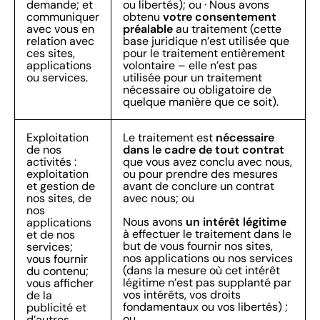
demande; et
ou libertés); ou · Nous avons
votre consentement
communiquer
obtenu
préalable
avec vous en
au traitement (cette
relation avec
base juridique n’est utilisée que
ces sites,
pour le traitement entièrement
applications
volontaire – elle n’est pas
ou services.
utilisée pour un traitement
nécessaire ou obligatoire de
quelque manière que ce soit).
nécessaire
Exploitation
Le traitement est
dans le cadre de tout contrat
de nos
activités :
que vous avez conclu avec nous,
exploitation
ou pour prendre des mesures
et gestion de
avant de conclure un contrat
nos sites, de
avec nous; ou
nos
un intérêt légitime
Nous avons
applications
à effectuer le traitement dans le
et de nos
but de vous fournir nos sites,
services;
nos applications ou nos services
vous fournir
(dans la mesure où cet intérêt
du contenu;
légitime n’est pas supplanté par
vous afficher
vos intérêts, vos droits
de la
fondamentaux ou vos libertés) ;
publicité et
ou
d’autres