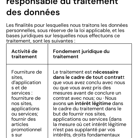
responsable du traitement
des données
Les finalités pour lesquelles nous traitons les données
personnelles, sous réserve de la loi applicable, et les
bases juridiques sur lesquelles nous effectuons ce
traitement, sont les suivantes :
Activité de
Fondement juridique du
traitement
traitement
nécessaire
Fourniture de
Le traitement est
dans le cadre de tout contrat
sites,
t
d’application
que vous avez conclu avec nous
s et de
ou que vous avez pris des
services :
mesures avant de conclure un
fourniture de
contrat avec nous; ou · Nous
un intérêt légitime
nos sites,
avons
dans
applications
le cadre du traitement dans le
ou services;
but de fournir nos sites,
fournir des
applications ou services (dans
articles
la mesure où cet intérêt légitime
promotionnel
n’est pas supplanté par vos
s sur
intérêts, droits fondamentaux