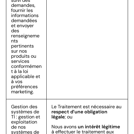
suivi des
demandes,
fournir les
informations
demandées
et envoyer
des
renseigneme
nts
pertinents
sur nos
produits ou
services
conformémen
t à la loi
applicable et
à vos
préférences
marketing.
Gestion des
Le Traitement est nécessaire au
respect d’une obligation
systèmes de
légale
TI : gestion et
; ou
exploitation
un intérêt légitime
Nous avons
de nos
à effectuer le traitement aux
systèmes de