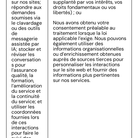
sur nos sites;
supplanté par vos intérêts, vos
répondre aux
droits fondamentaux ou vos
demandes
libertés) ; ou
soumises via
Nous avons obtenu votre
le clavardage
consentement préalable au
ou des outils
traitement lorsque la loi
de
applicable l’exige. Nous pouvons
messagerie
également utiliser des
assistée par
informations organisationnelles
IA; stocker et
ou d’enrichissement obtenues
réviser les
auprès de sources tierces pour
conversation
personnaliser les interactions
s pour
sur le site web et fournir des
l’assurance
informations plus pertinentes
qualité, la
sur nos services.
formation,
l’amélioration
du service et
la continuité
du service; et
utiliser les
coordonnées
fournies lors
de ces
interactions
pour faire le