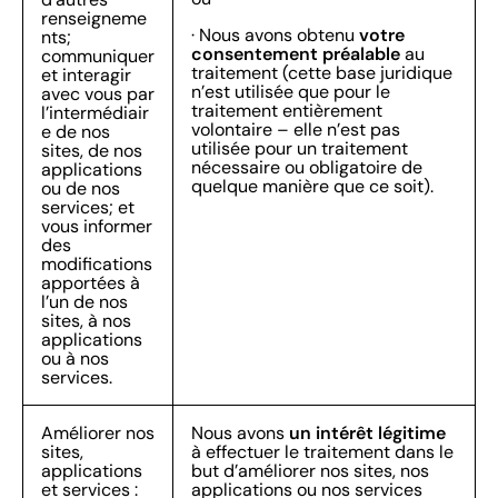
renseigneme
votre
· Nous avons obtenu
nts;
consentement préalable
au
communiquer
traitement (cette base juridique
et interagir
n’est utilisée que pour le
avec vous par
traitement entièrement
l’intermédiair
volontaire – elle n’est pas
e de nos
utilisée pour un traitement
sites, de nos
nécessaire ou obligatoire de
applications
quelque manière que ce soit).
ou de nos
services; et
vous informer
des
modifications
apportées à
l’un de nos
sites, à nos
applications
ou à nos
services.
un intérêt légitime
Améliorer nos
Nous avons
sites,
à effectuer le traitement dans le
applications
but d’améliorer nos sites, nos
et services :
applications ou nos services