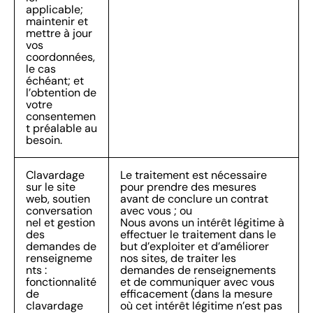
applicable;
maintenir et
mettre à jour
vos
coordonnées,
le cas
échéant; et
l’obtention de
votre
consentemen
t préalable au
besoin.
Clavardage
Le traitement est nécessaire
sur le site
pour prendre des mesures
web, soutien
avant de conclure un contrat
conversation
avec vous ; ou
nel et gestion
Nous avons un intérêt légitime à
des
effectuer le traitement dans le
demandes de
but d’exploiter et d’améliorer
renseigneme
nos sites, de traiter les
nts :
demandes de renseignements
fonctionnalité
et de communiquer avec vous
de
efficacement (dans la mesure
clavardage
où cet intérêt légitime n’est pas