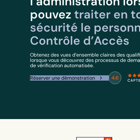
l’administration lo
pouvez
traiter en 
sécurité le personn
Contrôle d’Accès
Obtenez des vues d’ensemble claires des qualif
lorsque vous découvrez des processus de deman
de vérification automatisée.
Réserver une démonstration