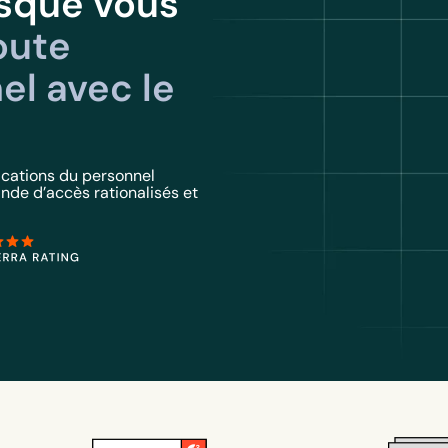
rsque vous
toute
el avec le
ications du personnel
de d’accès rationalisés et