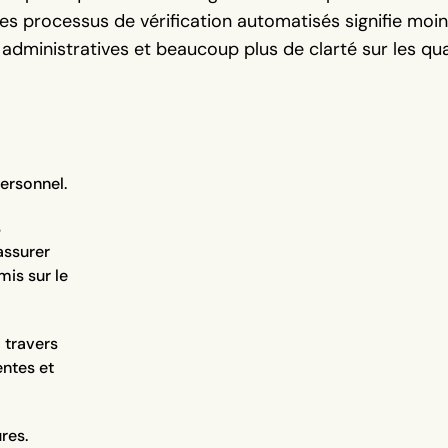
es processus de vérification automatisés signifie mo
 administratives et beaucoup plus de clarté sur les qual
ersonnel.
s
assurer
mis sur le
à travers
entes et
res.