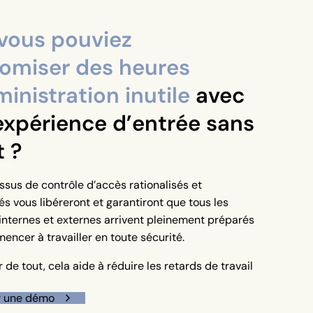
vous pouviez
omiser des heures
inistration inutile
avec
expérience d’entrée sans
t ?
sus de contrôle d’accès rationalisés et
s vous libéreront et garantiront que tous les
internes et externes arrivent pleinement préparés
ncer à travailler en toute sécurité.
r de tout, cela aide à réduire les retards de travail
 une démo