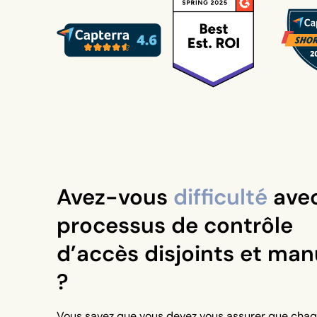
Avez-vous
difficulté
avec
processus de contrôle
d’accès disjoints et man
?
Vous savez que vous devez vous assurer que cha