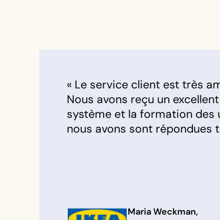
« Le service client est très ami
Nous avons reçu un excellent
système et la formation des u
nous avons sont répondues tr
Maria Weckman,