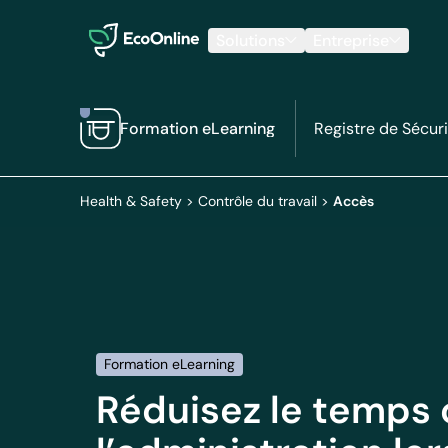
EcoOnline
Solutions
Entreprise
Formation eLearning
Registre de Sécur
Health & Safety
>
Contrôle du travail
>
Accès
Formation eLearning
Réduisez le temps 