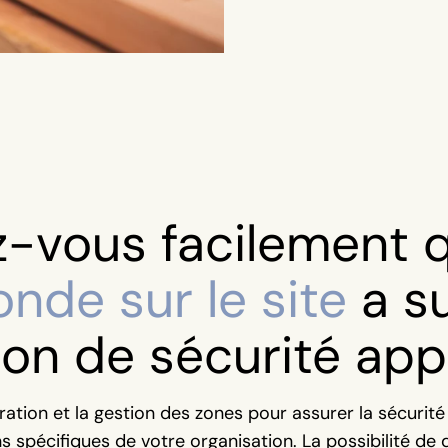
z-vous facilement
onde sur le site
a su
ion de sécurité app
uration et la gestion des zones pour assurer la sécurité e
 spécifiques de votre organisation. La possibilité de 