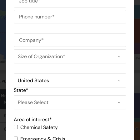
State
*
Area of interest
*
Chemical Safety
Emergency & Crisis