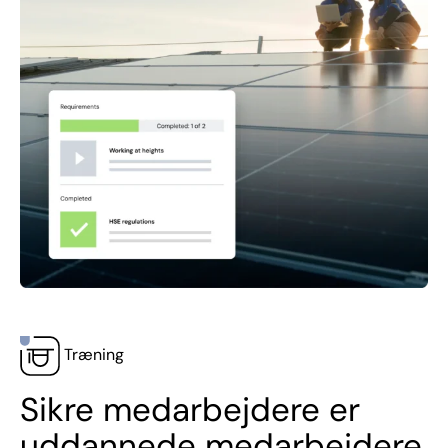
Træning
Sikre medarbejdere er
uddannede medarbejdere