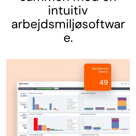
intuitiv
arbejdsmiljøsoftwar
e.