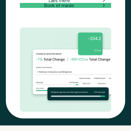
Læs mere
Book et møde