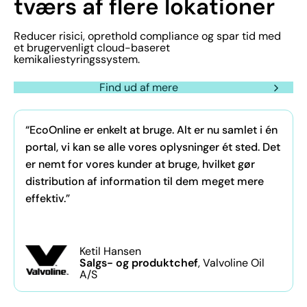
tværs af flere lokationer
Reducer risici, oprethold compliance og spar tid med
et brugervenligt cloud-baseret
kemikaliestyringssystem.
Find ud af mere
“EcoOnline er enkelt at bruge. Alt er nu samlet i én
portal, vi kan se alle vores oplysninger ét sted. Det
er nemt for vores kunder at bruge, hvilket gør
distribution af information til dem meget mere
effektiv.”
Ketil Hansen
Salgs- og produktchef
, Valvoline Oil
A/S