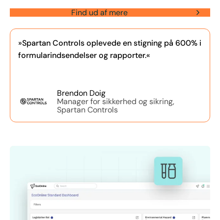
Find ud af mere
»Spartan Controls oplevede en stigning på 600% i
formularindsendelser og rapporter.«
Brendon Doig
Manager for sikkerhed og sikring,
Spartan Controls