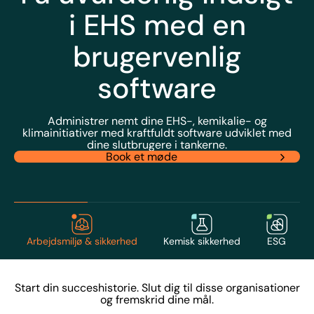
i EHS med en
brugervenlig
software
Administrer nemt dine EHS-, kemikalie- og
klimainitiativer med kraftfuldt software udviklet med
dine slutbrugere i tankerne.
Book et møde
Arbejdsmiljø & sikkerhed
Kemisk sikkerhed
ESG
Start din succeshistorie. Slut dig til disse organisationer
og fremskrid dine mål.