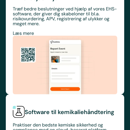
Træf bedre beslutninger ved hjælp af vores EHS-
software, der giver dig skabeloner til bl.a.
risikovurdering, APV, registrering af ulykker og
meget mere.
Læs mere
Software til kemikaliehåndtering
Praktiser den bedste kemiske sikkerhed og
compliance med en cloud-baseret platform,