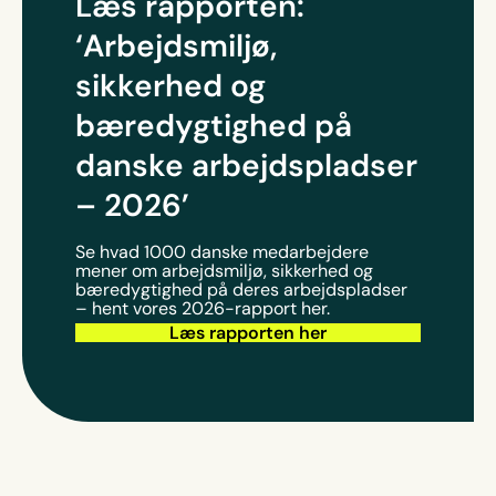
Læs rapporten:
‘Arbejdsmiljø,
sikkerhed og
bæredygtighed på
danske arbejdspladser
– 2026’
Se hvad 1000 danske medarbejdere
mener om arbejdsmiljø, sikkerhed og
bæredygtighed på deres arbejdspladser
– hent vores 2026-rapport her.
Læs rapporten her