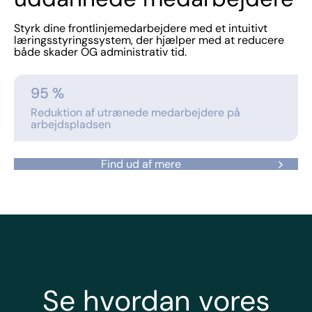
Styrk dine frontlinjemedarbejdere med et intuitivt
læringsstyringssystem, der hjælper med at reducere
både skader OG administrativ tid.
95
 %
Reduktion af utrænede medarbejdere på
arbejdspladsen
Find ud af mere
Se hvordan vores