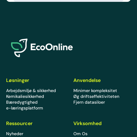
EcoOnline
Løsninger
Anvendelse
Arbejdsmiljø & sikkerhed
Minimer kompleksitet
Kemikaliesikkerhed
Øg driftseffektiviteten
Bæredygtighed
Fjern datasiloer
e-læringsplatform
Ressourcer
Virksomhed
Nyheder
Om Os