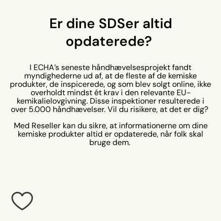
Er dine SDSer altid
opdaterede?
I ECHA’s seneste håndhævelsesprojekt fandt
myndighederne ud af, at de fleste af de kemiske
produkter, de inspicerede, og som blev solgt online, ikke
overholdt mindst ét krav i den relevante EU-
kemikalielovgivning. Disse inspektioner resulterede i
over 5.000 håndhævelser. Vil du risikere, at det er dig?
Med Reseller kan du sikre, at informationerne om dine
kemiske produkter altid er opdaterede, når folk skal
bruge dem.