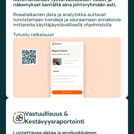
näkemykset kentältä aina johtoryhmään asti
.
Reaaliaikainen data ja analytiikka auttavat
tunnistamaan trendejä ja seuraamaan ennakoivia
mittareita käyttäjäystävällisellä ohjelmistolla.
Tutustu ratkaisuun
Vastuullisuus &
Kestävyysraportointi
Luotettavaa dataa ja ensiluokkainen