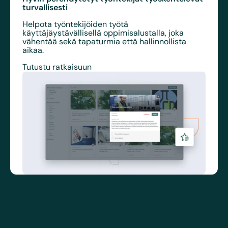
turvallisesti
Helpota työntekijöiden työtä
käyttäjäystävällisellä oppimisalustalla, joka
vähentää sekä tapaturmia että hallinnollista
aikaa.
Tutustu ratkaisuun