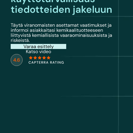
tiedotteiden jakeluun
Täytä viranomaisten asettamat vaatimukset ja
informoi asiakkaitasi kemikaalituotteeseen
liittyvistä kemiallisista vaaraominaisuuksista ja
riskeistä.
Varaa esittely
Katso video