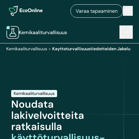
EcoOnline
Men
Varaa tapaaminen
Kemikaaliturvallisuus
Kemikaaliturvallisuus
>
Kayttoturvallisuustiedotteiden Jakelu
Kemikaaliturvallisuus
Noudata
lakivelvoitteita
ratkaisulla
käyttöturvallisuus-