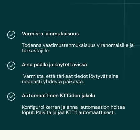
Varmista lainmukaisuus
Todenna vaatimustenmukaisuus viranomaisille ja
tarkastajille.
Aina päällä ja käytettävissä
Varmista, että tärkeät tiedot löytyvät aina
nopeasti yhdestä paikasta.
Automaattinen KTT:iden jakelu
Konfiguroi kerran ja anna automaation hoitaa
loput. Päivitä ja jaa KTT:t automaattisesti.