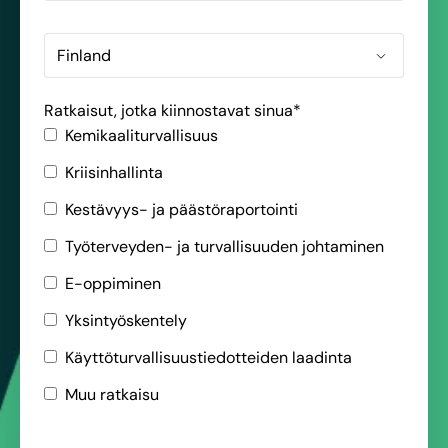
Ratkaisut, jotka kiinnostavat sinua
*
Kemikaaliturvallisuus
Kriisinhallinta
Kestävyys- ja päästöraportointi
Työterveyden- ja turvallisuuden johtaminen
E-oppiminen
Yksintyöskentely
Käyttöturvallisuustiedotteiden laadinta
Muu ratkaisu