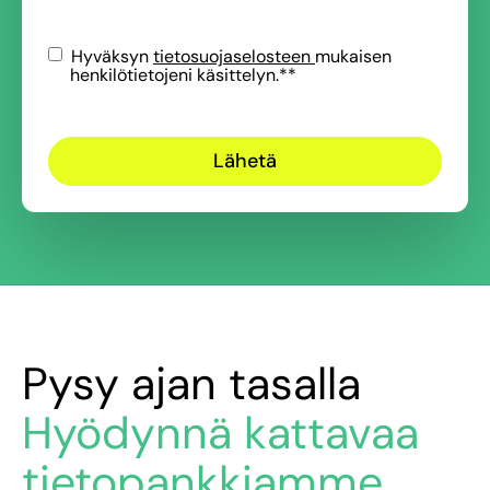
Hyväksyn
tietosuojaselosteen
mukaisen
henkilötietojeni käsittelyn.*
*
Pysy ajan tasalla
Hyödynnä kattavaa
tietopankkiamme