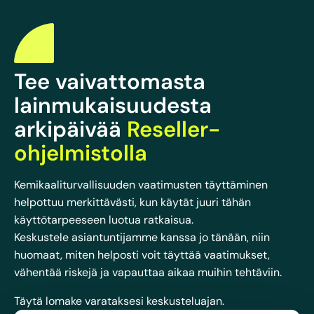
Tee vaivattomasta
lainmukaisuudesta
arkipäivää
Reseller-
ohjelmistolla
Kemikaaliturvallisuuden vaatimusten täyttäminen
helpottuu merkittävästi, kun käytät juuri tähän
käyttötarpeeseen luotua ratkaisua.
Keskustele asiantuntijamme kanssa jo tänään, niin
huomaat, miten helposti voit täyttää vaatimukset,
vähentää riskejä ja vapauttaa aikaa muihin tehtäviin.
Täytä lomake varataksesi keskusteluajan.