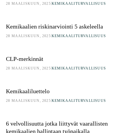
|
28 MAALISKUUN, 2025
KEMIKAALITURVALLISUUS
Kemikaalien riskinarviointi 5 askeleella
Kemikaalien riskinarviointi 5 askeleella
|
28 MAALISKUUN, 2025
KEMIKAALITURVALLISUUS
CLP-merkinnät
CLP-merkinnät
|
28 MAALISKUUN, 2025
KEMIKAALITURVALLISUUS
Kemikaaliluettelo
Kemikaaliluettelo
|
28 MAALISKUUN, 2025
KEMIKAALITURVALLISUUS
6 velvollisuutta jotka liittyvät vaarallisten kemikaalien hallintaan työ
6 velvollisuutta jotka liittyvät vaarallisten
kemikaalien hallintaan työpaikalla