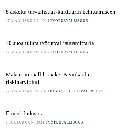
8 askelta turvallisuus-kulttuurin kehittämiseen
8 askelta turvallisuus-kulttuurin kehittämiseen
|
27 MAALISKUUN, 2025
TYÖTURVALLISUUS
10 suosituinta työturvallisuusmittaria
10 suosituinta työturvallisuusmittaria
|
27 MAALISKUUN, 2025
TYÖTURVALLISUUS
Maksuton mallilomake: Kemikaalin riskinarviointi
Maksuton mallilomake: Kemikaalin
riskinarviointi
|
27 MAALISKUUN, 2025
KEMIKAALITURVALLISUUS
Elmeri Industry
Elmeri Industry
|
9 JOULUKUUN, 2024
TYÖTURVALLISUUS