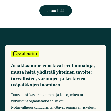
Lataa lisää
Asiakastarinat
Asiakkaamme edustavat eri toimialoja,
mutta heitä yhdistää yhteinen tavoite:
turvallisten, varmojen ja kestävien
työpaikkojen luominen
Tutustu asiakastarinoihimme ja katso, miten muut
yritykset ja organisaatiot edistävät
työturvallisuuskulttuuria tai ottavat seuraavan askeleen