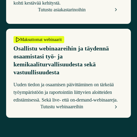
kohti kestävää kehitystä.
Tutustu asiakastarinoihin
Maksuttomat webinaarit
Osallistu webinaareihin ja täydennä
osaamistasi työ- ja
kemikaaliturvallisuudesta sekä
vastuullisuudesta
Uuden tiedon ja osaamisen päivittäminen on tärkeää
työympäristöön ja raportointiin liittyvien aloitteiden
edistämisessä. Sekä live- että on-demand-webinaareja.
Tutustu webinaareihin