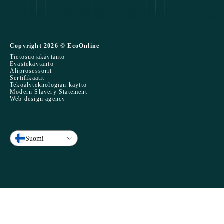
Copyright 2026 © EcoOnline
Tietosuojakäytäntö
Evästekäytäntö
Aliprosessorit
Sertifikaatit
Tekoälyteknologian käyttö
Modern Slavery Statement
Web design agency
Suomi