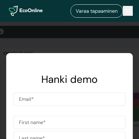
EcoOnline
Men
Varaa tapaaminen
Hanki demo