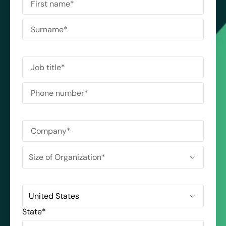
State
*