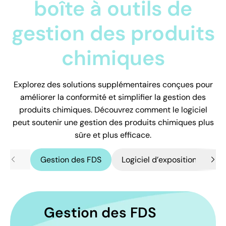
boîte à outils de
gestion des produits
chimiques
Explorez des solutions supplémentaires conçues pour
améliorer la conformité et simplifier la gestion des
produits chimiques. Découvrez comment le logiciel
peut soutenir une gestion des produits chimiques plus
sûre et plus efficace.
Gestion des FDS
Logiciel d’exposition chimiq
Scroll Tabs Right
Scr
Gestion des FDS