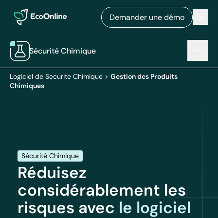
EcoOnline
Men
Demander une démo
Sécurité Chimique
Logiciel de Securite Chimique
>
Gestion des Produits
Chimiques
Sécurité Chimique
Réduisez
considérablement les
risques avec
le logiciel