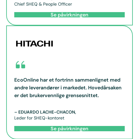
Chief SHEQ & People Officer
Se påvirkningen
EcoOnline har et fortrinn sammenlignet med
andre leverandører i markedet. Hovedårsaken
er det brukervennlige grensesnittet.
–
EDUARDO LACHE-CHACON
,
Leder for SHEQ-kontoret
Se påvirkningen