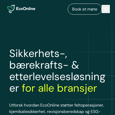
EcoOnline
Men
Book et møte
Sikkerhets-,
bærekrafts- &
etterlevelsesløsning
er
for alle bransjer
Utforsk hvordan EcoOnline støtter feltoperasjoner,
kjemikaliesikkerhet, revisjonsberedskap og ESG-