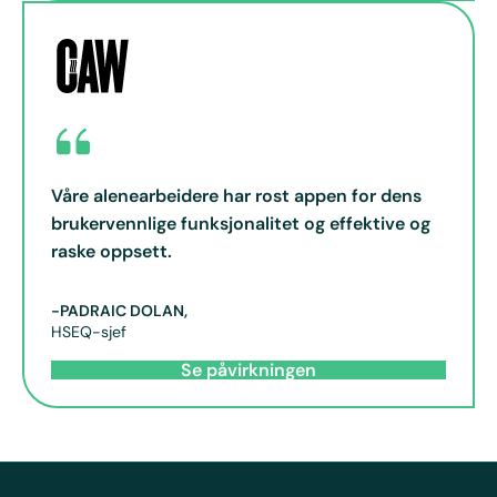
Våre alenearbeidere har rost appen for dens
brukervennlige funksjonalitet og effektive og
raske oppsett.
-PADRAIC DOLAN,
HSEQ-sjef
Se påvirkningen