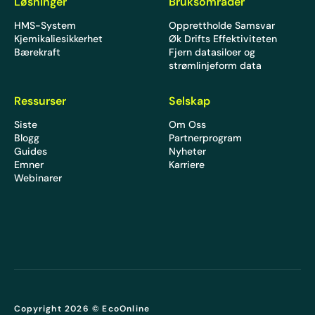
Løsninger
Bruksområder
HMS-System
Opprettholde Samsvar
Kjemikaliesikkerhet
Øk Drifts Effektiviteten
Bærekraft
Fjern datasiloer og
strømlinjeform data
Ressurser
Selskap
Siste
Om Oss
Blogg
Partnerprogram
Guides
Nyheter
Emner
Karriere
Webinarer
Copyright 2026 © EcoOnline