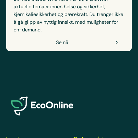
aktuelle temaer innen helse og sikkerhet,
kjemikaliesikkerhet og bærekraft. Du trenger ikke
å gå glipp av nyttig innsikt, med muligheter for
on-demand.
Se nå
EcoOnline