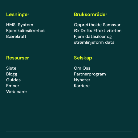
Løsninger
Bruksområder
HMS-System
Opprettholde Samsvar
Kjemikaliesikkerhet
Øk Drifts Effektiviteten
Bærekraft
Fjern datasiloer og
strømlinjeform data
Ressurser
Selskap
Siste
Om Oss
Blogg
Partnerprogram
Guides
Nyheter
Emner
Karriere
Webinarer