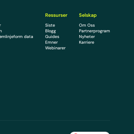
Ressurser
Selskap
r
Siste
Om Oss
en
Blogg
Partnerprogram
rømlinjeform data
Guides
Nyheter
Emner
Karriere
Webinarer