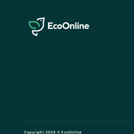
EcoOnline
Copyright 2026 © EcoOnline