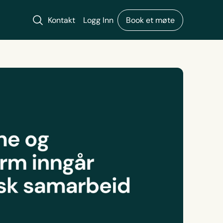
Søk
Kontakt
Logg Inn
Book et møte