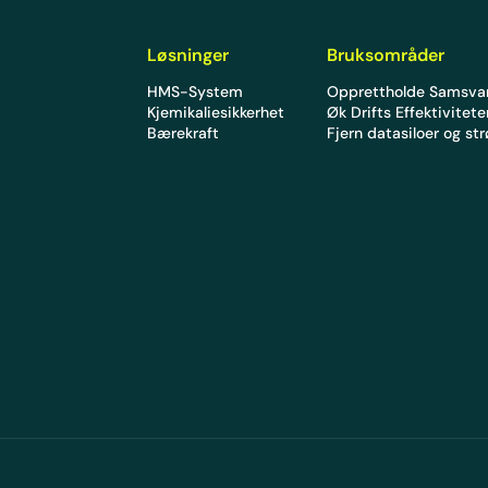
Løsninger
Bruksområder
HMS-System
Opprettholde Samsva
Kjemikaliesikkerhet
Øk Drifts Effektivitet
Bærekraft
Fjern datasiloer og st