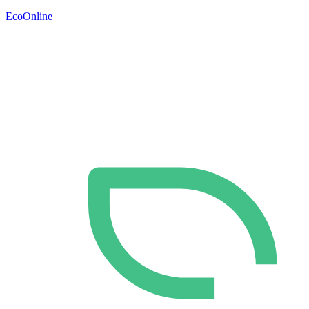
EcoOnline