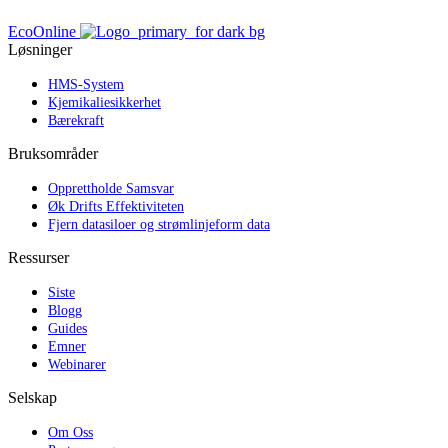
EcoOnline
Løsninger
HMS-System
Kjemikaliesikkerhet
Bærekraft
Bruksområder
Opprettholde Samsvar
Øk Drifts Effektiviteten
Fjern datasiloer og strømlinjeform data
Ressurser
Siste
Blogg
Guides
Emner
Webinarer
Selskap
Om Oss