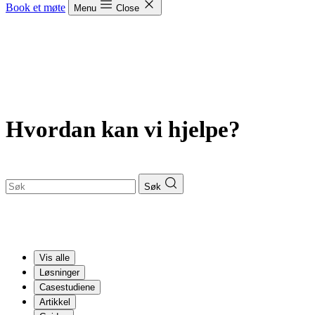
Book et møte
Menu
Close
Hvordan kan vi hjelpe?
Søk
Vis alle
Løsninger
Casestudiene
Artikkel