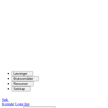
Løsninger
Bruksområder
Ressurser
Selskap
Søk
Kontakt
Logg Inn