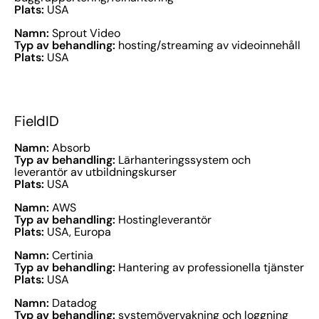
Plats:
USA
Namn:
Sprout Video
Typ av behandling:
hosting/streaming av videoinnehåll
Plats:
USA
FieldID
Namn:
Absorb
Typ av behandling:
Lärhanteringssystem och
leverantör av utbildningskurser
Plats:
USA
Namn:
AWS
Typ av behandling:
Hostingleverantör
Plats:
USA, Europa
Namn:
Certinia
Typ av behandling:
Hantering av professionella tjänster
Plats:
USA
Namn:
Datadog
Typ av behandling:
systemövervakning och loggning