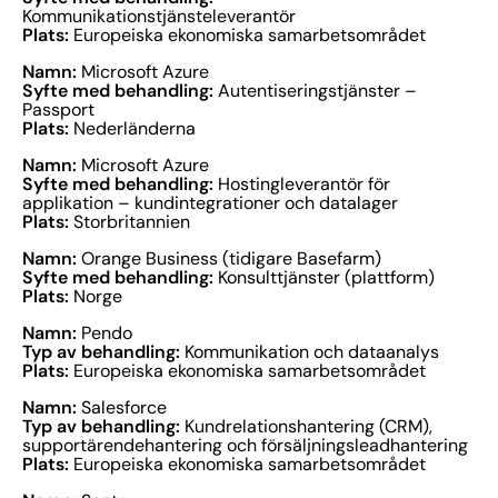
Kommunikationstjänsteleverantör
Plats:
Europeiska ekonomiska samarbetsområdet
Namn:
Microsoft Azure
Syfte med behandling:
Autentiseringstjänster –
Passport
Plats:
Nederländerna
Namn:
Microsoft Azure
Syfte med behandling:
Hostingleverantör för
applikation – kundintegrationer och datalager
Plats:
Storbritannien
Namn:
Orange Business (tidigare Basefarm)
Syfte med behandling:
Konsulttjänster (plattform)
Plats:
Norge
Namn:
Pendo
Typ av behandling:
Kommunikation och dataanalys
Plats:
Europeiska ekonomiska samarbetsområdet
Namn:
Salesforce
Typ av behandling:
Kundrelationshantering (CRM),
supportärendehantering och försäljningsleadhantering
Plats:
Europeiska ekonomiska samarbetsområdet