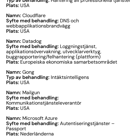
Typ av behandling:
Hantering av professionella tjänster
Plats:
USA
Namn:
Cloudflare
Syfte med behandling:
DNS och
webbapplikationsbrandvägg
Plats:
USA
Namn:
Datadog
Syfte med behandling:
Loggningstjänst,
applikationsövervakning, utvecklarverktyg,
buggrapportering/felhantering (plattform)
Plats:
Europeiska ekonomiska samarbetsområdet
Namn:
Gong
Typ av behandling:
Intäktsintelligens
Plats:
USA
Namn:
Mailgun
Syfte med behandling:
Kommunikationstjänsteleverantör
Plats:
USA
Namn:
Microsoft Azure
Syfte med behandling:
Autentiseringstjänster –
Passport
Plats:
Nederländerna