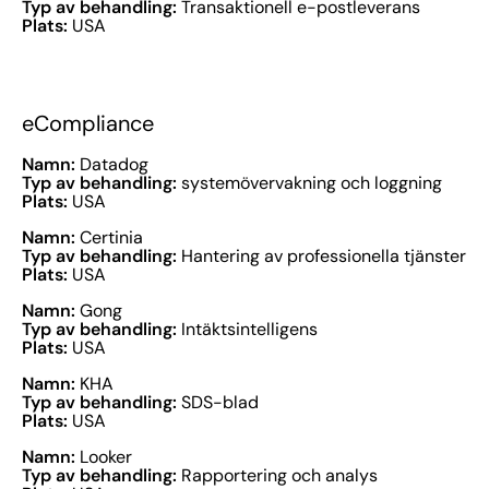
Typ av behandling:
Transaktionell e-postleverans
Plats:
USA
eCompliance
Namn:
Datadog
Typ av behandling:
systemövervakning och loggning
Plats:
USA
Namn:
Certinia
Typ av behandling:
Hantering av professionella tjänster
Plats:
USA
Namn:
Gong
Typ av behandling:
Intäktsintelligens
Plats:
USA
Namn:
KHA
Typ av behandling:
SDS-blad
Plats:
USA
Namn:
Looker
Typ av behandling:
Rapportering och analys