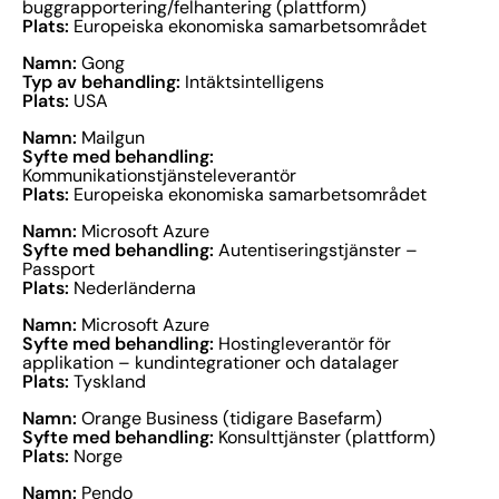
buggrapportering/felhantering (plattform)
Plats:
Europeiska ekonomiska samarbetsområdet
Namn:
Gong
Typ av behandling:
Intäktsintelligens
Plats:
USA
Namn:
Mailgun
Syfte med behandling:
Kommunikationstjänsteleverantör
Plats:
Europeiska ekonomiska samarbetsområdet
Namn:
Microsoft Azure
Syfte med behandling:
Autentiseringstjänster –
Passport
Plats:
Nederländerna
Namn:
Microsoft Azure
Syfte med behandling:
Hostingleverantör för
applikation – kundintegrationer och datalager
Plats:
Tyskland
Namn:
Orange Business (tidigare Basefarm)
Syfte med behandling:
Konsulttjänster (plattform)
Plats:
Norge
Namn:
Pendo