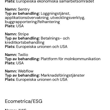
Plats:
Europeiska ekonomiska samarbetsområdet
Namn:
Sentry
Typ av behandling:
Loggningstjänst,
applikationsövervakning, utvecklingsverktyg,
buggrapportering/felhantering
Plats:
USA
Namn:
Stripe
Typ av behandling:
Betalnings- och
kreditkortsbehandling
Plats:
Europeiska unionen och USA
Namn:
Twilio
Typ av behandling:
Plattform för molnkommunikation
Plats:
USA
Namn:
Webflow
Typ av behandling:
Marknadsföringstjänster
Plats:
Europeiska unionen och USA
Ecometrica/ESG