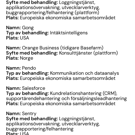
Syfte med behandling:
Loggningstjänst,
applikationsövervakning, utvecklarverktyg,
buggrapportering/felhantering (plattform)
Plats:
Europeiska ekonomiska samarbetsområdet
Namn:
Gong
Typ av behandling:
Intäktsintelligens
Plats:
USA
Namn:
Orange Business (tidigare Basefarm)
Syfte med behandling:
Konsulttjänster (plattform)
Plats:
Norge
Namn:
Pendo
Typ av behandling:
Kommunikation och dataanalys
Plats:
Europeiska ekonomiska samarbetsområdet
Namn:
Salesforce
Typ av behandling:
Kundrelationshantering (CRM),
supportärendehantering och försäljningsleadhantering
Plats:
Europeiska ekonomiska samarbetsområdet
Namn:
Sentry
Syfte med behandling:
Loggningstjänst,
applikationsövervakning, utvecklarverktyg,
buggrapportering/felhantering
Plats:
USA