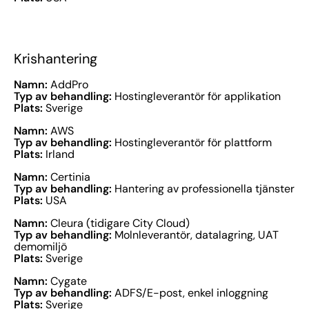
Krishantering
Namn:
AddPro
Typ av behandling:
Hostingleverantör för applikation
Plats:
Sverige
Namn:
AWS
Typ av behandling:
Hostingleverantör för plattform
Plats:
Irland
Namn:
Certinia
Typ av behandling:
Hantering av professionella tjänster
Plats:
USA
Namn:
Cleura (tidigare City Cloud)
Typ av behandling:
Molnleverantör, datalagring, UAT
demomiljö
Plats:
Sverige
Namn:
Cygate
Typ av behandling:
ADFS/E-post, enkel inloggning
Plats:
Sverige