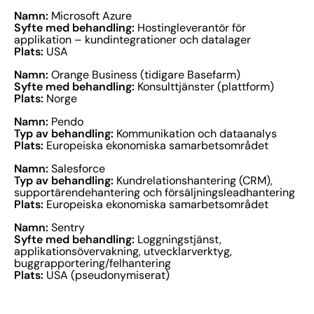
Namn:
Microsoft Azure
Syfte med behandling:
Hostingleverantör för
applikation – kundintegrationer och datalager
Plats:
USA
Namn:
Orange Business (tidigare Basefarm)
Syfte med behandling:
Konsulttjänster (plattform)
Plats:
Norge
Namn:
Pendo
Typ av behandling:
Kommunikation och dataanalys
Plats:
Europeiska ekonomiska samarbetsområdet
Namn:
Salesforce
Typ av behandling:
Kundrelationshantering (CRM),
supportärendehantering och försäljningsleadhantering
Plats:
Europeiska ekonomiska samarbetsområdet
Namn:
Sentry
Syfte med behandling:
Loggningstjänst,
applikationsövervakning, utvecklarverktyg,
buggrapportering/felhantering
Plats:
USA (pseudonymiserat)