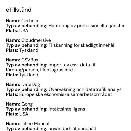
eTillstånd
Namn:
Certinia
Typ av behandling:
Hantering av professionella tjänster
Plats:
USA
Namn:
Cloudmersive
Typ av behandling:
Filskanning för skadligt innehåll
Plats:
Tyskland
Namn:
CSVBox
Typ av behandling:
import av csv-data till
företag/person, filen lagras inte
Plats:
Tyskland
Namn:
DataDog
Typ av behandling:
Övervakning och datatrafik analys
Plats:
Europeiska ekonomiska samarbetsområdet
Namn:
Gong
Typ av behandling:
Intäktsintelligens
Plats:
USA
Namn:
Inline Manual
Typ av behandling:
användarhjälpinnehåll