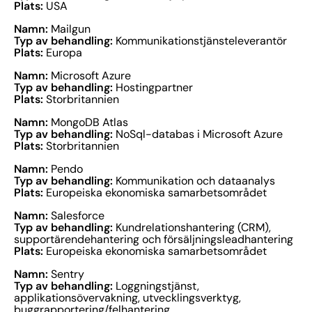
Plats:
USA
Namn:
Mailgun
Typ av behandling:
Kommunikationstjänsteleverantör
Plats:
Europa
Namn:
Microsoft Azure
Typ av behandling:
Hostingpartner
Plats:
Storbritannien
Namn:
MongoDB Atlas
Typ av behandling:
NoSql-databas i Microsoft Azure
Plats:
Storbritannien
Namn:
Pendo
Typ av behandling:
Kommunikation och dataanalys
Plats:
Europeiska ekonomiska samarbetsområdet
Namn:
Salesforce
Typ av behandling:
Kundrelationshantering (CRM),
supportärendehantering och försäljningsleadhantering
Plats:
Europeiska ekonomiska samarbetsområdet
Namn:
Sentry
Typ av behandling:
Loggningstjänst,
applikationsövervakning, utvecklingsverktyg,
buggrapportering/felhantering