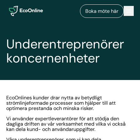
EcoOnline
Men
Boka möte här
Underentreprenörer
koncernenheter
EcoOnlines kunder drar nytta av betydligt
strömlinjeformade processer som hjälper till att
optimera prestanda och minska risker.
Vi använder expertleverantörer för att stödja den
dagliga driften av vår verksamhet med vilka vi också
kan dela kund- och användaruppgifter.
Våra underentreprenörer, som vi kan dela