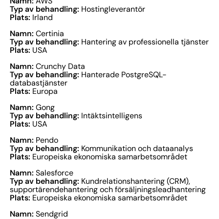
Namn:
AWS
Typ av behandling:
Hostingleverantör
Plats:
Irland
Namn:
Certinia
Typ av behandling:
Hantering av professionella tjänster
Plats:
USA
Namn:
Crunchy Data
Typ av behandling:
Hanterade PostgreSQL-
databastjänster
Plats:
Europa
Namn:
Gong
Typ av behandling:
Intäktsintelligens
Plats:
USA
Namn:
Pendo
Typ av behandling:
Kommunikation och dataanalys
Plats:
Europeiska ekonomiska samarbetsområdet
Namn:
Salesforce
Typ av behandling:
Kundrelationshantering (CRM),
supportärendehantering och försäljningsleadhantering
Plats:
Europeiska ekonomiska samarbetsområdet
Namn:
Sendgrid