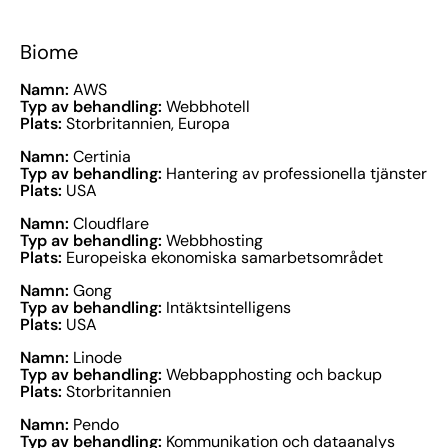
Biome
Namn:
AWS
Typ av behandling:
Webbhotell
Plats:
Storbritannien, Europa
Namn:
Certinia
Typ av behandling:
Hantering av professionella tjänster
Plats:
USA
Namn:
Cloudflare
Typ av behandling:
Webbhosting
Plats:
Europeiska ekonomiska samarbetsområdet
Namn:
Gong
Typ av behandling:
Intäktsintelligens
Plats:
USA
Namn:
Linode
Typ av behandling:
Webbapphosting och backup
Plats:
Storbritannien
Namn:
Pendo
Typ av behandling:
Kommunikation och dataanalys