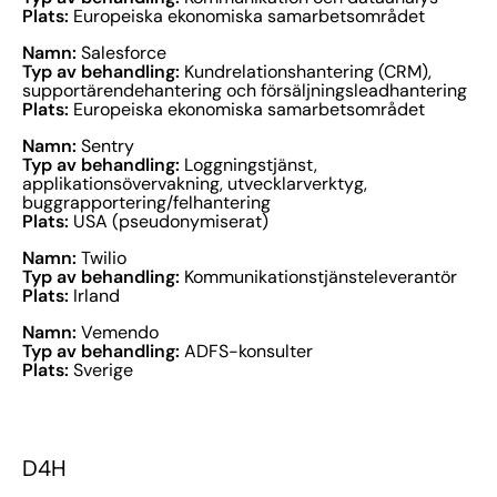
Plats:
Europeiska ekonomiska samarbetsområdet
Namn:
Salesforce
Typ av behandling:
Kundrelationshantering (CRM),
supportärendehantering och försäljningsleadhantering
Plats:
Europeiska ekonomiska samarbetsområdet
Namn:
Sentry
Typ av behandling:
Loggningstjänst,
applikationsövervakning, utvecklarverktyg,
buggrapportering/felhantering
Plats:
USA (pseudonymiserat)
Namn:
Twilio
Typ av behandling:
Kommunikationstjänsteleverantör
Plats:
Irland
Namn:
Vemendo
Typ av behandling:
ADFS-konsulter
Plats:
Sverige
D4H