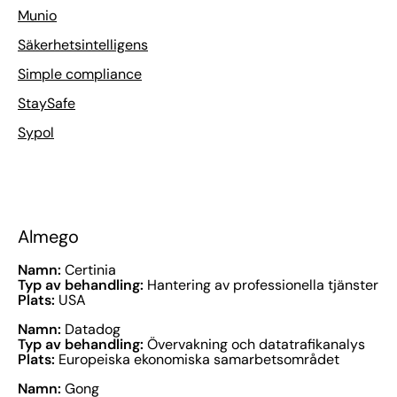
Munio
Säkerhetsintelligens
Simple compliance
StaySafe
Sypol
Almego
Namn:
Certinia
Typ av behandling:
Hantering av professionella tjänster
Plats:
USA
Namn:
Datadog
Typ av behandling:
Övervakning och datatrafikanalys
Plats:
Europeiska ekonomiska samarbetsområdet
Namn:
Gong