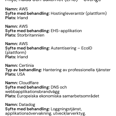
Namn:
AWS
Syfte med behandling:
Hostingleverantör (plattform)
Plats:
Irland
Namn:
AWS
Syfte med behandling:
EHS-applikation
Plats:
Storbritannien
Namn:
AWS
Syfte med behandling:
Autentisering – EcoID
(plattform)
Plats:
Irland
Namn:
Certinia
Typ av behandling:
Hantering av professionella tjänster
Plats:
USA
Namn:
Cloudflare
Syfte med behandling:
DNS och
webbapplikationsbrandvägg
Plats:
Europeiska ekonomiska samarbetsområdet
Namn:
Datadog
Syfte med behandling:
Loggningstjänst,
applikationsövervakning, utvecklarverktyg,