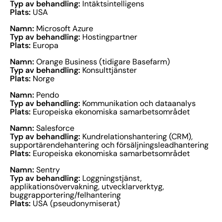
Typ av behandling:
Intäktsintelligens
Plats:
USA
Namn:
Microsoft Azure
Typ av behandling:
Hostingpartner
Plats:
Europa
Namn:
Orange Business (tidigare Basefarm)
Typ av behandling:
Konsulttjänster
Plats:
Norge
Namn:
Pendo
Typ av behandling:
Kommunikation och dataanalys
Plats:
Europeiska ekonomiska samarbetsområdet
Namn:
Salesforce
Typ av behandling:
Kundrelationshantering (CRM),
supportärendehantering och försäljningsleadhantering
Plats:
Europeiska ekonomiska samarbetsområdet
Namn:
Sentry
Typ av behandling:
Loggningstjänst,
applikationsövervakning, utvecklarverktyg,
buggrapportering/felhantering
Plats:
USA (pseudonymiserat)