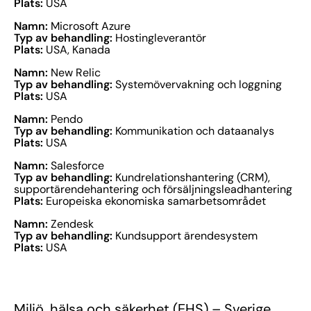
Plats:
USA
Namn:
Microsoft Azure
Typ av behandling:
Hostingleverantör
Plats:
USA, Kanada
Namn:
New Relic
Typ av behandling:
Systemövervakning och loggning
Plats:
USA
Namn:
Pendo
Typ av behandling:
Kommunikation och dataanalys
Plats:
USA
Namn:
Salesforce
Typ av behandling:
Kundrelationshantering (CRM),
supportärendehantering och försäljningsleadhantering
Plats:
Europeiska ekonomiska samarbetsområdet
Namn:
Zendesk
Typ av behandling:
Kundsupport ärendesystem
Plats:
USA
Miljö, hälsa och säkerhet (EHS) – Sverige