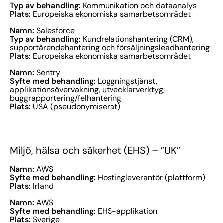
Typ av behandling:
Kommunikation och dataanalys
Plats:
Europeiska ekonomiska samarbetsområdet
Namn:
Salesforce
Typ av behandling:
Kundrelationshantering (CRM),
supportärendehantering och försäljningsleadhantering
Plats:
Europeiska ekonomiska samarbetsområdet
Namn:
Sentry
Syfte med behandling:
Loggningstjänst,
applikationsövervakning, utvecklarverktyg,
buggrapportering/felhantering
Plats:
USA (pseudonymiserat)
Miljö, hälsa och säkerhet (EHS) – ”UK”
Namn:
AWS
Syfte med behandling:
Hostingleverantör (plattform)
Plats:
Irland
Namn:
AWS
Syfte med behandling:
EHS-applikation
Plats:
Sverige