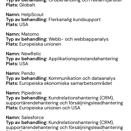
Plats:
Globalt
Namn:
HelpScout
Typ av behandling:
Flerkanalig kundsupport
Plats:
USA
Namn:
Matomo
Typ av behandling:
Webb- och webbappanalys
Plats:
Europeiska unionen
Namn:
NewRelic
Typ av behandling:
Applikationsprestandahantering
Plats:
USA
Namn:
Pendo
Typ av behandling:
Kommunikation och dataanalys
Plats:
Europeiska ekonomiska samarbetsområdet
Namn:
Pipedrive
Typ av behandling:
Kundrelationshantering (CRM),
supportärendehantering och försäljningsleadhantering
Plats:
Europeiska unionen och USA
Namn:
Salesforce
Typ av behandling:
Kundrelationshantering (CRM),
supportärendehantering och försäljningsleadhantering