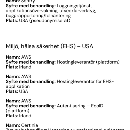
Namn:
Sentry
Syfte med behandling:
Loggningstjänst,
applikationsövervakning, utvecklarverktyg,
buggrapportering/felhantering
Plats:
USA (pseudonymiserat)
Miljö, hälsa säkerhet (EHS) – USA
Namn:
AWS
Syfte med behandling:
Hostingleverantör (plattform)
Plats:
Irland
Namn:
AWS
Syfte med behandling:
Hostingleverantör för EHS-
applikation
Plats:
USA
Namn:
AWS
Syfte med behandling:
Autentisering – EcoID
(plattform)
Plats:
Irland
Namn:
Certinia