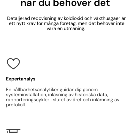
när du behöver det
Detaljerad redovisning av koldioxid och växthusgaer är
ett nytt krav för många företag, men det behöver inte
vara en utmaning.
Expertanalys
En hållbarhetsanalytiker guidar dig genom
systeminstallation, inläsning av historiska data,
rapporteringscykler i slutet av året och inlämning av
protokoll.