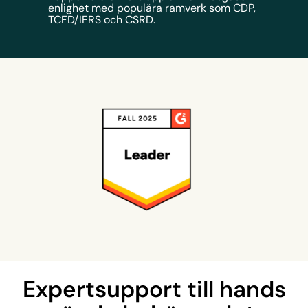
enlighet med populära ramverk som CDP,
TCFD/IFRS och CSRD.
Expertsupport till hands