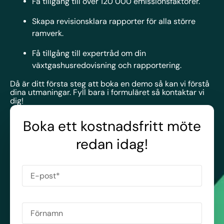
Få tillgång till över 120 000 emissionsfaktorer.
Skapa revisionsklara rapporter för alla större
ramverk.
Få tillgång till expertråd om din
växtgashusredovisning och rapportering.
Då är ditt första steg att boka en demo så kan vi förstå
dina utmaningar. Fyll bara i formuläret så kontaktar vi
dig!
Boka ett kostnadsfritt möte
redan idag!