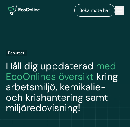
EcoOnline
Men
Boka möte här
Resurser
Håll dig uppdaterad
med
EcoOnlines översikt
kring
arbetsmiljö, kemikalie-
och krishantering samt
miljöredovisning!