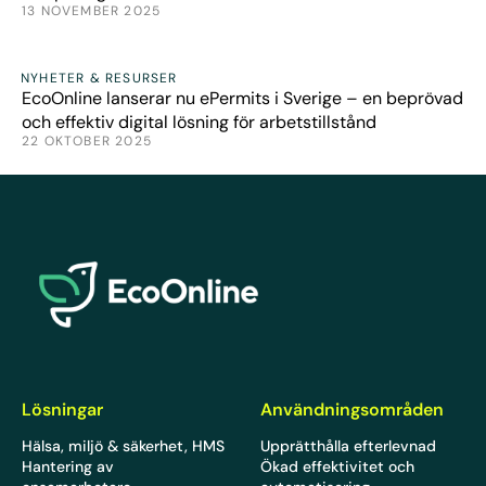
13 NOVEMBER 2025
Nyheter
NYHETER & RESURSER
EcoOnline lanserar nu ePermits i Sverige – en beprövad
och effektiv digital lösning för arbetstillstånd
22 OKTOBER 2025
EcoOnline
Lösningar
Användningsområden
Hälsa, miljö & säkerhet, HMS
Upprätthålla efterlevnad
Hantering av
Ökad effektivitet och