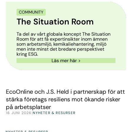
COMMUNITY
The Situation Room
Ta del av vårt globala koncept The Situation
Room för att få expertinsikter inom ämnen
som arbetsmiljö, kemikaliehantering, miljö
men inte minst det bredare perspektivet
kring ESG.
Läs mer här >
Nyheter
EcoOnline och J.S. Held i partnerskap för att
stärka företags resiliens mot ökande risker
på arbetsplatser
16 JUNI 2026
|
NYHETER & RESURSER
Nyheter
NYHETER & RESURSER