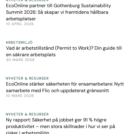
EcoOnline partner till Gothenburg Sustainability
Summit 2026: Så skapar vi framtidens hållbara
arbetsplatser
10 APRIL 2026
Artiklar
ARBETSMILJÖ
Vad är arbetstillstånd (Permit to Work)? Din guide till
en säkrare arbetsplats
30 MARS 2026
Nyheter
NYHETER & RESURSER
EcoOnline stärker säkerheten för ensamarbetare: Nytt
samarbete med Flic och uppdaterat gränssnitt
10 MARS 2026
Nyheter
NYHETER & RESURSER
Ny rapport: Säkerhet på jobbet ger 91 % högre
produktivitet – men stora skillnader i hur vi ser på
risker i arbetsmiljön