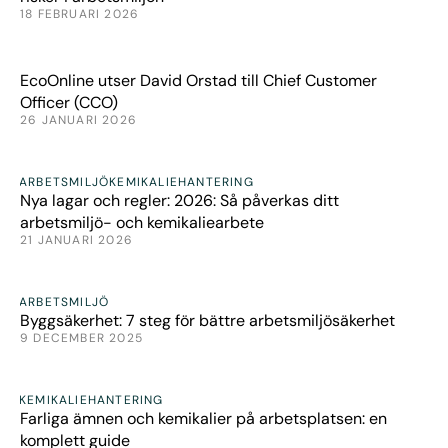
18 FEBRUARI 2026
Nyheter
EcoOnline utser David Orstad till Chief Customer
Officer (CCO)
26 JANUARI 2026
Artiklar
ARBETSMILJÖ
KEMIKALIEHANTERING
Nya lagar och regler: 2026: Så påverkas ditt
arbetsmiljö- och kemikaliearbete
21 JANUARI 2026
Artiklar
ARBETSMILJÖ
Byggsäkerhet: 7 steg för bättre arbetsmiljösäkerhet
9 DECEMBER 2025
Artiklar
KEMIKALIEHANTERING
Farliga ämnen och kemikalier på arbetsplatsen: en
komplett guide