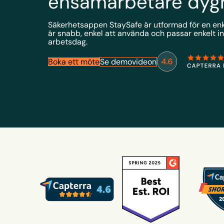
ensamarbetare dygn
Säkerhetsappen StaySafe är utformad för en en
är snabb, enkel att använda och passar enkelt in
arbetsdag.
Boka ett möte
Se demovideon