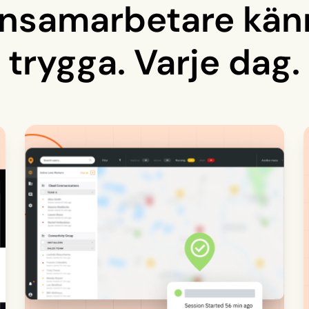
nsamarbetare känn
trygga. Varje dag.