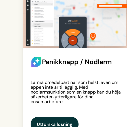
Panikknapp / Nödlarm
Larma omedelbart när som helst, även om
appen inte är tillägglig. Med
nödlarmsunktion som en knapp kan du höja
säkerheten ytterligare för dina
ensamarbetare.
Utforska lösning