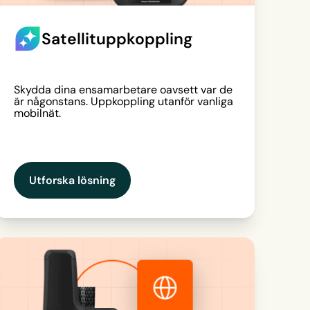
Satellituppkoppling
Skydda dina ensamarbetare oavsett var de
är någonstans. Uppkoppling utanför vanliga
mobilnät.
Utforska lösning