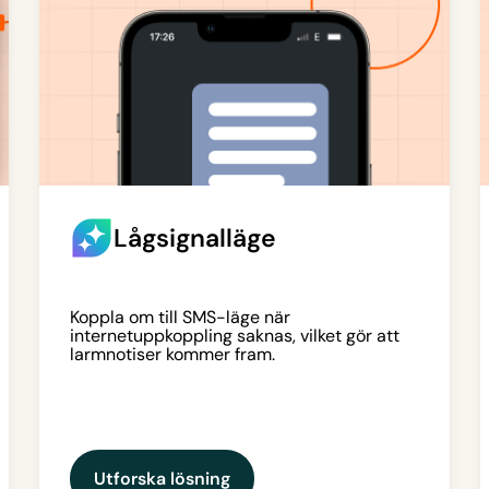
Lågsignalläge
Koppla om till SMS-läge när
internetuppkoppling saknas, vilket gör att
larmnotiser kommer fram.
Utforska lösning