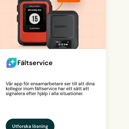
Fältservice
Vår app för ensamarbetare ser till att dina
kollegor inom fältservice har ett sätt att
signalera efter hjälp i alla situationer.
Utforska lösning