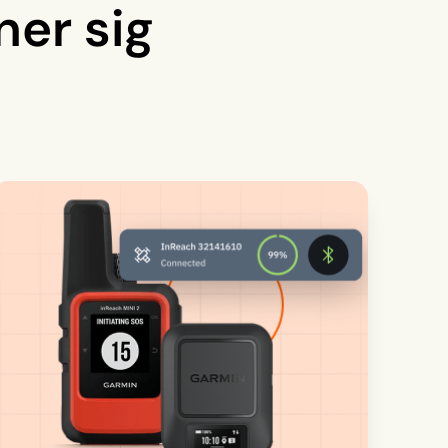
er sig