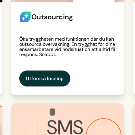
Outsourcing
Öka tryggheten med funktionen där du kan
outsourca övervakning. En trygghet för dina
ensamarbetare vid nödsituation att alltid få
respons. Snabbt.
Utforska lösning