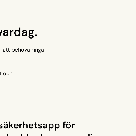
vardag.
r att behöva ringa
t och
säkerhetsapp för