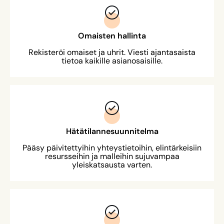
Omaisten hallinta
Rekisteröi omaiset ja uhrit. Viesti ajantasaista
tietoa kaikille asianosaisille.
Hätätilannesuunnitelma
Pääsy päivitettyihin yhteystietoihin, elintärkeisiin
resursseihin ja malleihin sujuvampaa
yleiskatsausta varten.