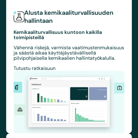
Alusta kemikaaliturvallisuuden
hallintaan
Kemikaaliturvallisuus kuntoon kaikilla
toimipisteillä
Vähennä riskejä, varmista vaatimustenmukaisuus
ja säästä aikaa käyttäjäystävällisellä
pilvipohjaisella kemikaalien hallintatyökalulla.
Tutustu ratkaisuun