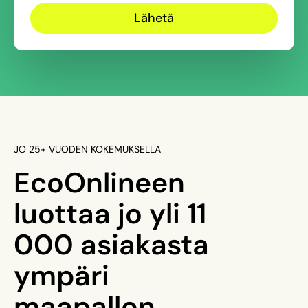
JO 25+ VUODEN KOKEMUKSELLA
EcoOnlineen
luottaa jo yli 11
000 asiakasta
ympäri
maapallon