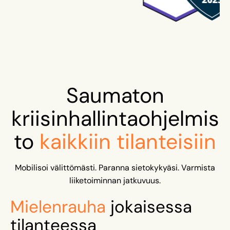
Saumaton
kriisinhallintaohjelmis
to
kaikkiin tilanteisiin
Mobilisoi välittömästi. Paranna sietokykyäsi. Varmista
liiketoiminnan jatkuvuus.
Mielenrauha
jokaisessa
tilanteessa