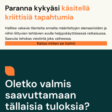
Paranna kykyäsi
käsitellä
kriittisiä tapahtumia
Hallitse vakavia tilanteita ennalta määriteltyjen skenaarioiden ja
niihin liittyvien tehtävien avulla helppokäyttöisessä ratkaisussa.
Saavuta tehokas viestintä joka vaiheessa.
Katso miten se toimii
Oletko valmis
saavuttamaan
tällaisia tuloksia?