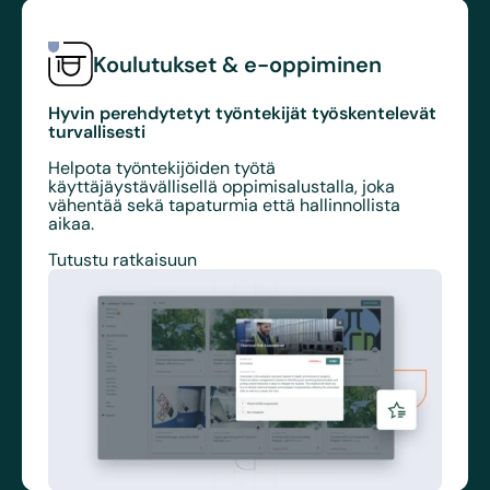
Koulutukset & e-oppiminen
Hyvin perehdytetyt työntekijät työskentelevät
turvallisesti
Helpota työntekijöiden työtä
käyttäjäystävällisellä oppimisalustalla, joka
vähentää sekä tapaturmia että hallinnollista
aikaa.
Tutustu ratkaisuun