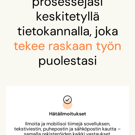
prosessejasi
keskitetyllä
tietokannalla, joka
tekee raskaan työn
puolestasi
Hätäilmoitukset
Ilmoita ja mobilisoi tiimejä sovelluksen,
tekstiviestin, puhepostin ja sähköpostin kautta –
samalla rekisteröiden kaikki vastaukset.