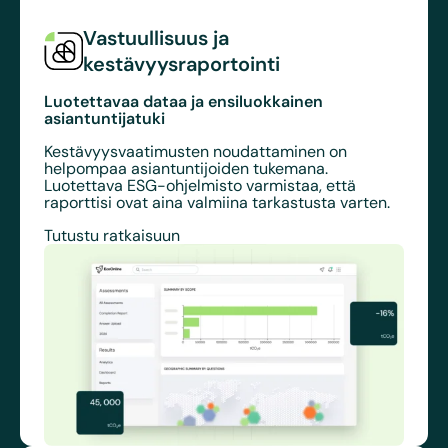
Vastuullisuus ja
kestävyysraportointi
Luotettavaa dataa ja ensiluokkainen
asiantuntijatuki
Kestävyysvaatimusten noudattaminen on
helpompaa asiantuntijoiden tukemana.
Luotettava ESG-ohjelmisto varmistaa, että
raporttisi ovat aina valmiina tarkastusta varten.
Tutustu ratkaisuun