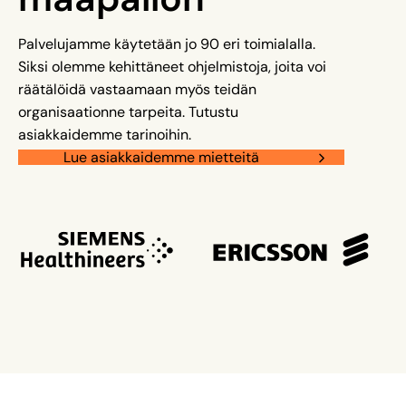
Palvelujamme käytetään jo 90 eri toimialalla.
Siksi olemme kehittäneet ohjelmistoja, joita voi
räätälöidä vastaamaan myös teidän
organisaationne tarpeita. Tutustu
asiakkaidemme tarinoihin.
Lue asiakkaidemme mietteitä