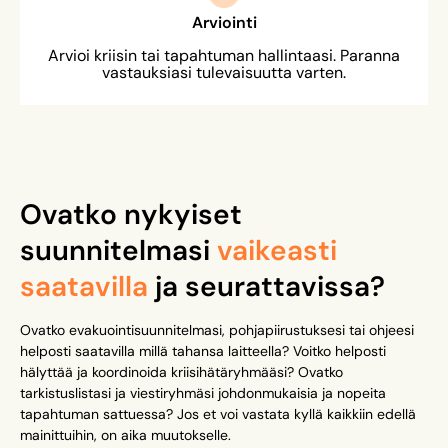
Arviointi
Arvioi kriisin tai tapahtuman hallintaasi. Paranna
vastauksiasi tulevaisuutta varten.
Ovatko nykyiset
suunnitelmasi
vaikeasti
saatavilla
ja seurattavissa?
Ovatko evakuointisuunnitelmasi, pohjapiirustuksesi tai ohjeesi
helposti saatavilla millä tahansa laitteella? Voitko helposti
hälyttää ja koordinoida kriisihätäryhmääsi? Ovatko
tarkistuslistasi ja viestiryhmäsi johdonmukaisia ja nopeita
tapahtuman sattuessa? Jos et voi vastata kyllä kaikkiin edellä
mainittuihin, on aika muutokselle.