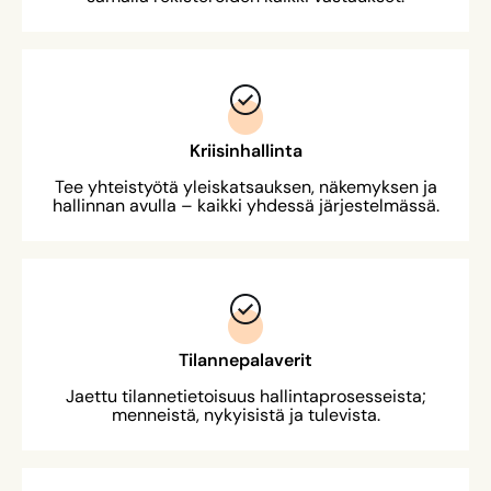
Kriisinhallinta
Tee yhteistyötä yleiskatsauksen, näkemyksen ja
hallinnan avulla – kaikki yhdessä järjestelmässä.
Tilannepalaverit
Jaettu tilannetietoisuus hallintaprosesseista;
menneistä, nykyisistä ja tulevista.