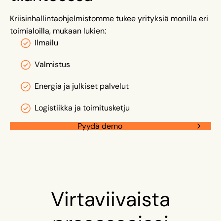
Kriisinhallintaohjelmistomme tukee yrityksiä monilla eri
toimialoilla, mukaan lukien:
Ilmailu
Valmistus
Energia ja julkiset palvelut
Logistiikka ja toimitusketju
Pyydä demo
Virtaviivaista