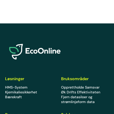
EcoOnline
Løsninger
Bruksområder
HMS-System
Opprettholde Samsvar
Kjemikaliesikkerhet
Øk Drifts Effektiviteten
Bærekraft
Fjern datasiloer og
strømlinjeform data