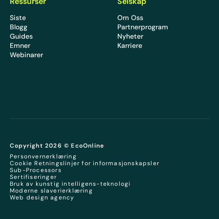
Ressurser
Selskap
Siste
Om Oss
Blogg
Partnerprogram
Guides
Nyheter
Emner
Karriere
Webinarer
Copyright 2026 © EcoOnline
Personvernerklæring
Cookie Retningslinjer for informasjonskapsler
Sub-Processors
Sertifiseringer
Bruk av kunstig intelligens-teknologi
Moderne slaverierklæring
Web design agency