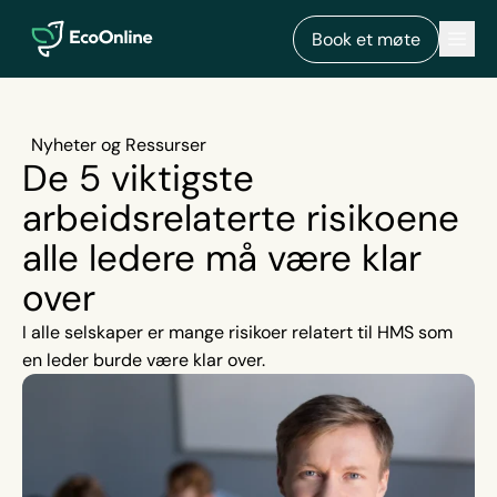
EcoOnline
Men
Book et møte
Nyheter og Ressurser
De 5 viktigste
arbeidsrelaterte risikoene
alle ledere må være klar
over
I alle selskaper er mange risikoer relatert til HMS som
en leder burde være klar over.