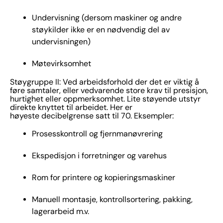
Undervisning (dersom maskiner og andre
støykilder ikke er en nødvendig del av
undervisningen)
Møtevirksomhet
Støygruppe II: Ved arbeidsforhold der det er viktig å
føre samtaler, eller vedvarende store krav til presisjon,
hurtighet eller oppmerksomhet. Lite støyende utstyr
direkte knyttet til arbeidet. Her er
høyeste decibelgrense satt til 70. Eksempler:
Prosesskontroll og fjernmanøvrering
Ekspedisjon i forretninger og varehus
Rom for printere og kopieringsmaskiner
Manuell montasje, kontrollsortering, pakking,
lagerarbeid m.v.