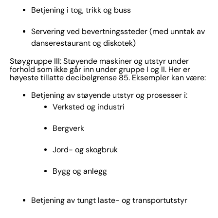
Betjening i tog, trikk og buss
Servering ved bevertningssteder (med unntak av
danserestaurant og diskotek)
Støygruppe III: Støyende maskiner og utstyr under
forhold som ikke går inn under gruppe I og II. Her er
høyeste tillatte decibelgrense 85. Eksempler kan være:
Betjening av støyende utstyr og prosesser i:
Verksted og industri
Bergverk
Jord- og skogbruk
Bygg og anlegg
Betjening av tungt laste- og transportutstyr