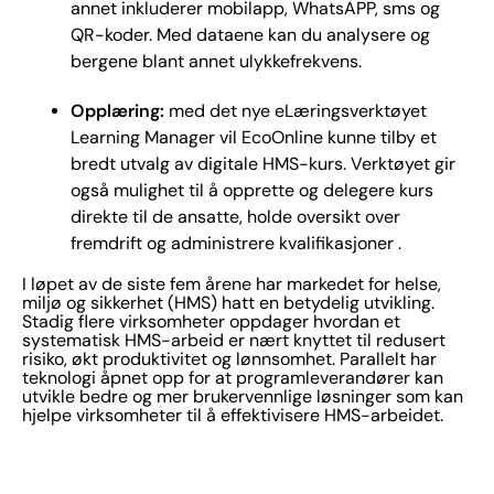
annet inkluderer mobilapp, WhatsAPP, sms og
QR-koder. Med dataene kan du analysere og
bergene blant annet ulykkefrekvens.
Opplæring:
med det nye eLæringsverktøyet
Learning Manager vil EcoOnline kunne tilby et
bredt utvalg av digitale HMS-kurs. Verktøyet gir
også mulighet til å opprette og delegere kurs
direkte til de ansatte, holde oversikt over
fremdrift og administrere kvalifikasjoner .
I løpet av de siste fem årene har markedet for helse,
miljø og sikkerhet (HMS) hatt en betydelig utvikling.
Stadig flere virksomheter oppdager hvordan et
systematisk HMS-arbeid er nært knyttet til redusert
risiko, økt produktivitet og lønnsomhet. Parallelt har
teknologi åpnet opp for at programleverandører kan
utvikle bedre og mer brukervennlige løsninger som kan
hjelpe virksomheter til å effektivisere HMS-arbeidet.