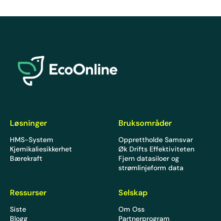
EcoOnline
Løsninger
Bruksområder
HMS-System
Opprettholde Samsvar
Kjemikaliesikkerhet
Øk Drifts Effektiviteten
Bærekraft
Fjern datasiloer og
strømlinjeform data
Ressurser
Selskap
Siste
Om Oss
Blogg
Partnerprogram