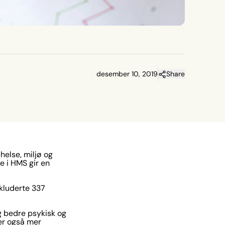
desember 10, 2019
Share
helse, miljø og
e i HMS gir en
nkluderte 337
og bedre psykisk og
er også mer