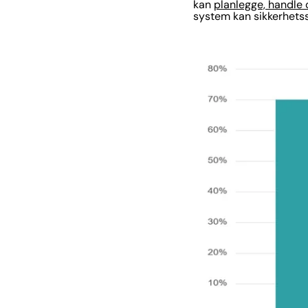
kan
planlegge, handle
system kan sikkerhetss