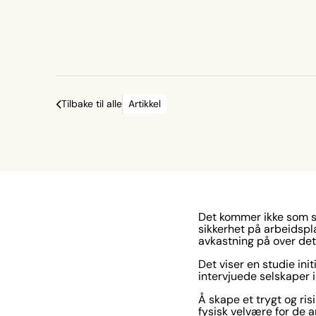
Tilbake til alle
Artikkel
Det kommer ikke som sj
sikkerhet på arbeidspla
avkastning på over de
Det viser en studie ini
intervjuede selskaper i
Å skape et trygt og ris
fysisk velvære for de 