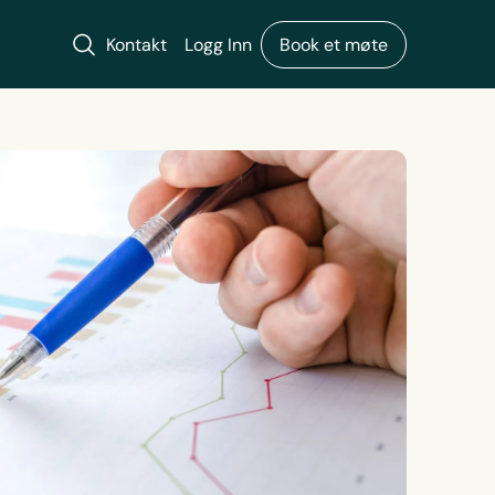
Søk
Kontakt
Logg Inn
Book et møte