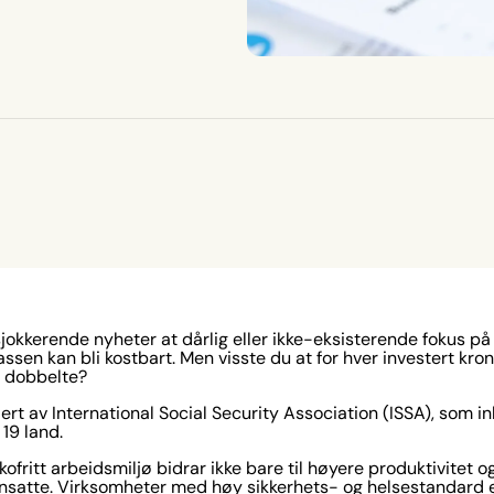
okkerende nyheter at dårlig eller ikke-eksisterende fokus på 
ssen kan bli kostbart. Men visste du at for hver investert kron
t dobbelte?
tiert av International Social Security Association (ISSA), som i
 19 land.
ikofritt arbeidsmiljø bidrar ikke bare til høyere produktivitet 
ansatte. Virksomheter med høy sikkerhets- og helsestandard 