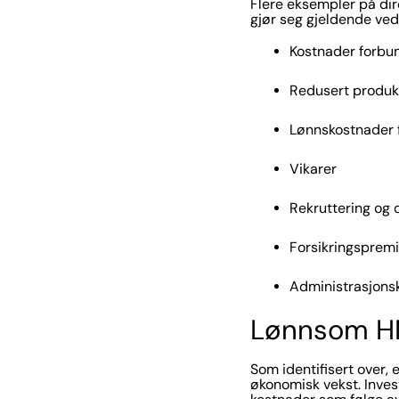
Flere eksempler på dir
gjør seg gjeldende ved
Kostnader forbu
Redusert produk
Lønnskostnader 
Vikarer
Rekruttering og 
Forsikringsprem
Administrasjons
Lønnsom 
Som identifisert over, 
økonomisk vekst. Inves