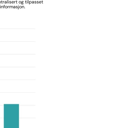
tralisert og tilpasset
sinformasjon.