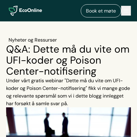
EcoOnline
Men
Book et møte
Nyheter og Ressurser
Q&A: Dette må du vite om
UFI-koder og Poison
Center-notifisering
Under vårt gratis webinar "Dette må du vite om UFI-
koder og Poison Center-notifisering" fikk vi mange gode
og relevante spørsmål som vi i dette blogg innlegget
har forsøkt å samle svar på.