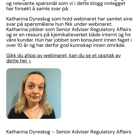
og relevante spørsmål som vi i dette blogg innlegget
har forsøkt å samle svar på.
Katharina Dyreskog som hold webinaret har samlet sine
svar på spørsmålene hun fikk under webinaret.
Katharina jobber som Senior Adviser Regulatory Affairs
og er en ressurs på kjemikalieverket både internt og for
våre kunder. Hun har jobbet som konsulent innen faget i
over 10 år og har derfor god kunnskap innen område.
Gikk du glipp av webinaret, kan du se et opptak av
dette her >
Katharina Dyreskog – Senior Adviser Regulatory Affairs