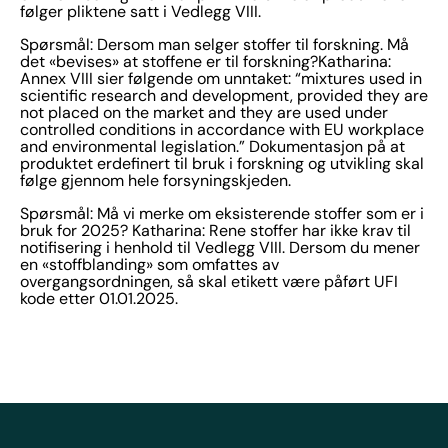
følger pliktene satt i Vedlegg VIII.
Spørsmål: Dersom man selger stoffer til forskning. Må
det «bevises» at stoffene er til forskning?Katharina:
Annex VIII sier følgende om unntaket: “mixtures used in
scientific research and development, provided they are
not placed on the market and they are used under
controlled conditions in accordance with EU workplace
and environmental legislation.” Dokumentasjon på at
produktet erdefinert til bruk i forskning og utvikling skal
følge gjennom hele forsyningskjeden.
Spørsmål: Må vi merke om eksisterende stoffer som er i
bruk for 2025? Katharina: Rene stoffer har ikke krav til
notifisering i henhold til Vedlegg VIII. Dersom du mener
en «stoffblanding» som omfattes av
overgangsordningen, så skal etikett være påført UFI
kode etter 01.01.2025.