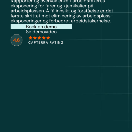
Rapporter og overvåk enkelt arbeidstakeres
eksponering for farer og kjemikalier på
arbeidsplassen. Å få innsikt og forståelse er det
første skrittet mot eliminering av arbeidsplass-
eksponeringer og forbedret arbeidstakerhelse.
Book en demo
Se demovideo