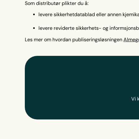
Som distributør plikter du å:
levere sikkerhetdatablad eller annen kjemik
levere reviderte sikkerhets- og informsjonsb
Les mer om hvordan publiseringsløsningen
Almeg
Vi 