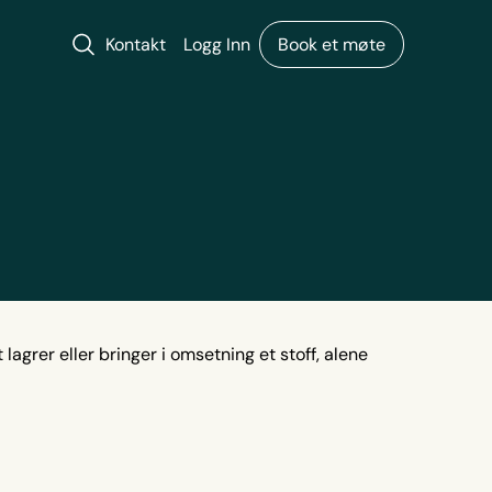
Søk
Kontakt
Logg Inn
Book et møte
 lagrer eller bringer i omsetning et stoff, alene