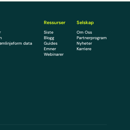
Ressurser
Selskap
r
Siste
Om Oss
en
Blogg
Partnerprogram
rømlinjeform data
Guides
Nyheter
Emner
Karriere
Webinarer