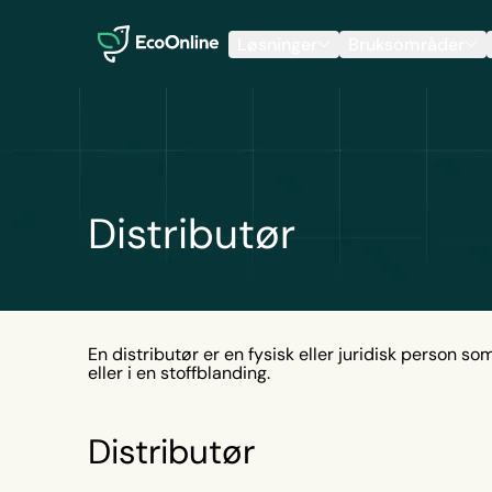
EcoOnline
Løsninger
Bruksområder
Distributør
En distributør er en fysisk eller juridisk person som
eller i en stoffblanding.
Distributør