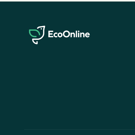
EcoOnline