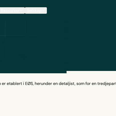
Ressurser
Selskap
 er etablert i EØS, herunder en detaljist, som for en tredjepart