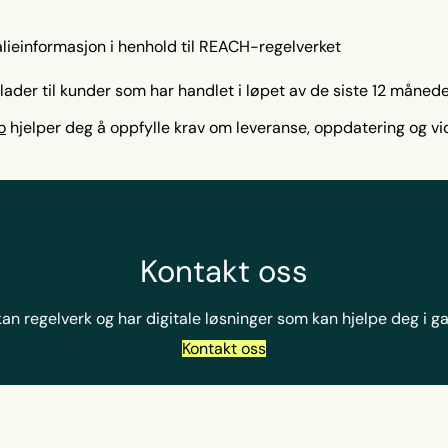
alieinformasjon i henhold til REACH-regelverket
lader til kunder som har handlet i løpet av de siste 12 måned
o
hjelper deg å oppfylle krav om leveranse, oppdatering og vi
Kontakt oss
kan regelverk og har digitale løsninger som kan hjelpe deg i g
Kontakt oss