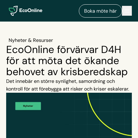
EcoOnline
Men
Boka möte här
Nyheter & Resurser
EcoOnline förvärvar D4H
för att möta det ökande
behovet av krisberedskap
Det innebär en större synlighet, samordning och
kontroll för att förebygga att risker och kriser eskalerar.