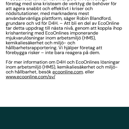
företag med sina kristeam de verktyg de behöver för
att agera snabbt och effektivt i kriser och
nödsitutationer, med marknadens mest
användarvänliga plattform, säger Robin Blandford,
grundare och vd för D4H. – Att bli en del av EcoOnline
tar detta uppdrag till nästa nivå, genom att koppla ihop
krishantering med EcoOnlines imponerande
mjukvarulösningar inom arbetsmiljö (HMS),
kemikaliesäkerhet och miljö- och
hållbarhetsrapportering. Vi hjälper företag att
förebygga risker – inte bara reagera på dem.
För mer information om D4H och EcoOnlines lösningar
inom arbetsmiljö (HMS), kemikaliesäkerhet och miljö-
och hållbarhet, besök
ecoonline.com
. eller
www.ecoonline.com/sv/
EcoOnline