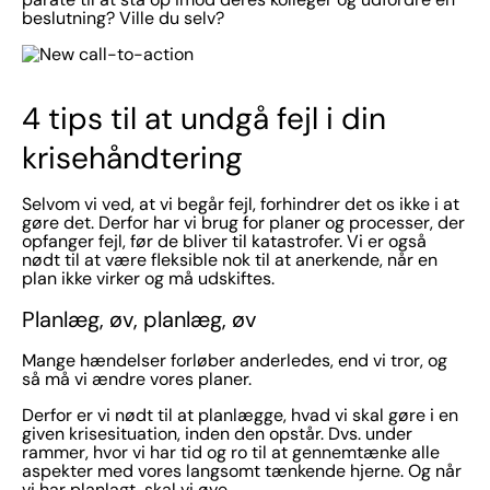
beslutning? Ville du selv?
4 tips til at undgå fejl i din
krisehåndtering
Selvom vi ved, at vi begår fejl, forhindrer det os ikke i at
gøre det. Derfor har vi brug for planer og processer, der
opfanger fejl, før de bliver til katastrofer. Vi er også
nødt til at være fleksible nok til at anerkende, når en
plan ikke virker og må udskiftes.
Planlæg, øv, planlæg, øv
Mange hændelser forløber anderledes, end vi tror, og
så må vi ændre vores planer.
Derfor er vi nødt til at planlægge, hvad vi skal gøre i en
given krisesituation, inden den opstår. Dvs. under
rammer, hvor vi har tid og ro til at gennemtænke alle
aspekter med vores langsomt tænkende hjerne. Og når
vi har planlagt, skal vi øve.