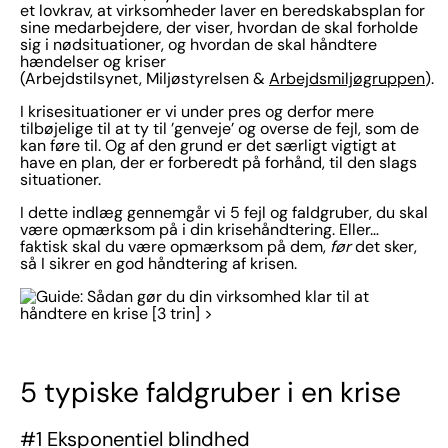
et lovkrav, at virksomheder laver en beredskabsplan for
sine medarbejdere, der viser, hvordan de skal forholde
sig i nødsituationer, og hvordan de skal håndtere
hændelser og kriser
(Arbejdstilsynet, Miljøstyrelsen &
Arbejdsmiljøgruppen
).
I krisesituationer er vi under pres og derfor mere
tilbøjelige til at ty til ’genveje’ og overse de fejl, som de
kan føre til. Og af den grund er det særligt vigtigt at
have en plan, der er forberedt på forhånd, til den slags
situationer.
I dette indlæg gennemgår vi 5 fejl og faldgruber, du skal
være opmærksom på i din krisehåndtering. Eller…
faktisk skal du være opmærksom på dem,
før
det sker,
så I sikrer en god håndtering af krisen.
5 typiske faldgruber i en krise
#1 Eksponentiel blindhed