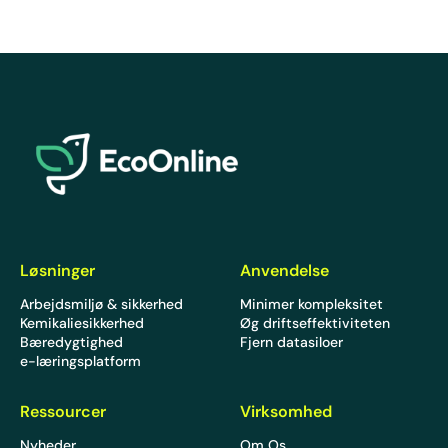
EcoOnline
Løsninger
Anvendelse
Arbejdsmiljø & sikkerhed
Minimer kompleksitet
Kemikaliesikkerhed
Øg driftseffektiviteten
Bæredygtighed
Fjern datasiloer
e-læringsplatform
Ressourcer
Virksomhed
Nyheder
Om Os