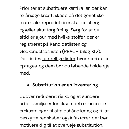
Prioritér at substituere kemikalier, der kan
forårsage kræft, skade på det genetiske
materiale, reproduktionsskader, allergi
og/eller akut forgiftning. Sørg for at du
altid er ajour med hvilke stoffer, der er
registreret på Kandidatlisten og
Godkendelseslisten (REACH bilag XIV).
Der findes
forskellige lister
, hvor kemikalier
optages, og dem bør du løbende holde øje
med.
Substitution er en investering
Udover reduceret risiko og et sundere
arbejdsmiljø er for eksempel reducerede
omkostninger til affaldshåndtering og til at
beskytte redskaber også faktorer, der bør
motivere dig til at overveje substitution.