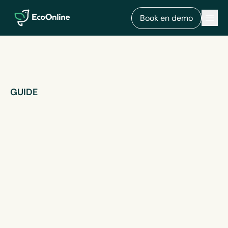
EcoOnline
Men
Book en demo
GUIDE