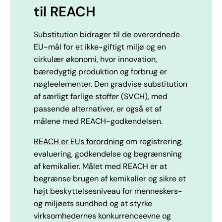
til REACH
Substitution bidrager til de overordnede
EU-mål for et ikke-giftigt miljø og en
cirkulær økonomi, hvor innovation,
bæredygtig produktion og forbrug er
nøgleelementer. Den gradvise substitution
af særligt farlige stoffer (SVCH), med
passende alternativer, er også et af
målene med REACH-godkendelsen.
REACH er EUs forordning
om registrering,
evaluering, godkendelse og begrænsning
af kemikalier. Målet med REACH er at
begrænse brugen af ​​kemikalier og sikre et
højt beskyttelsesniveau for menneskers-
og miljøets sundhed og at styrke
virksomhedernes konkurrenceevne og