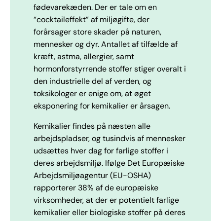
fødevarekæden. Der er tale om en
“cocktaileffekt” af miljøgifte, der
forårsager store skader på naturen,
mennesker og dyr. Antallet af tilfælde af
kræft, astma, allergier, samt
hormonforstyrrende stoffer stiger overalt i
den industrielle del af verden, og
toksikologer er enige om, at øget
eksponering for kemikalier er årsagen.
Kemikalier findes på næsten alle
arbejdspladser, og tusindvis af mennesker
udsættes hver dag for farlige stoffer i
deres arbejdsmiljø. Ifølge Det Europæiske
Arbejdsmiljøagentur (EU-OSHA)
rapporterer 38% af de europæiske
virksomheder, at der er potentielt farlige
kemikalier eller biologiske stoffer på deres