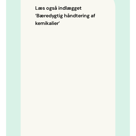
Læs også indlægget
‘Bæredygtig håndtering af
kemikalier’