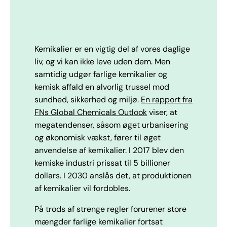
Kemikalier er en vigtig del af vores daglige
liv, og vi kan ikke leve uden dem. Men
samtidig udgør farlige kemikalier og
kemisk affald en alvorlig trussel mod
sundhed, sikkerhed og miljø.
En rapport fra
FNs Global Chemicals Outlook
viser, at
megatendenser, såsom øget urbanisering
og økonomisk vækst, fører til øget
anvendelse af kemikalier. I 2017 blev den
kemiske industri prissat til 5 billioner
dollars. I 2030 anslås det, at produktionen
af ​​kemikalier vil fordobles.
På trods af strenge regler forurener store
mængder farlige kemikalier fortsat