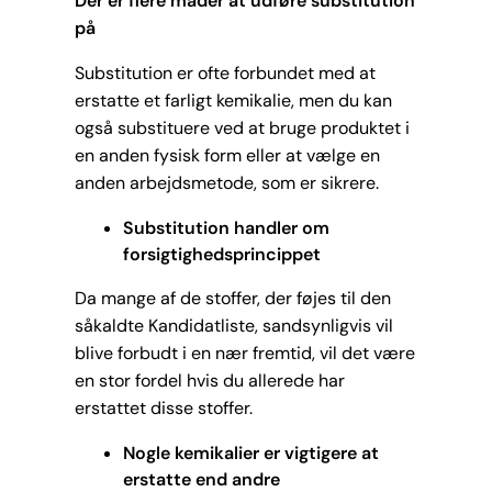
Der er flere måder at udføre substitution
på
Substitution er ofte forbundet med at
erstatte et farligt kemikalie, men du kan
også substituere ved at bruge produktet i
en anden fysisk form eller at vælge en
anden arbejdsmetode, som er sikrere.
Substitution handler om
forsigtighedsprincippet
Da mange af de stoffer, der føjes til den
såkaldte Kandidatliste, sandsynligvis vil
blive forbudt i en nær fremtid, vil det være
en stor fordel hvis du allerede har
erstattet disse stoffer.
Nogle kemikalier er vigtigere at
erstatte end andre