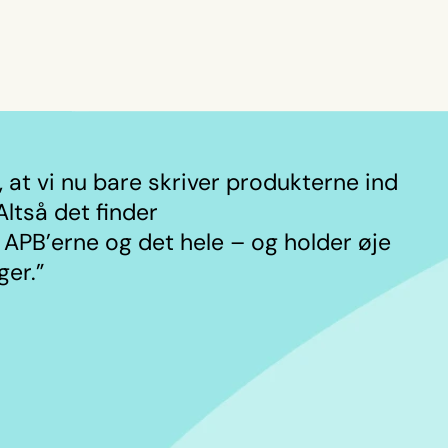
 at vi nu bare skriver produkterne ind
Altså det finder
 APB’erne og det hele – og holder øje
ger.”