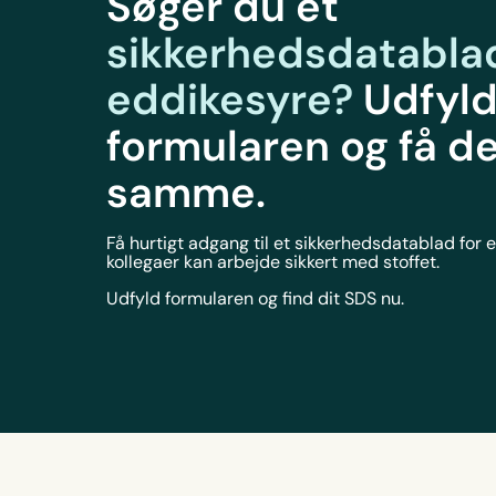
Søger du et
sikkerhedsdatablad
eddikesyre?
Udfyl
formularen og få d
samme
.
Få hurtigt adgang til et sikkerhedsdatablad for 
kollegaer kan arbejde sikkert med stoffet.
Udfyld formularen og find dit SDS nu.