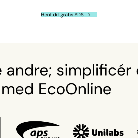
Hent dit gratis SDS
andre; simplificér 
 med EcoOnline