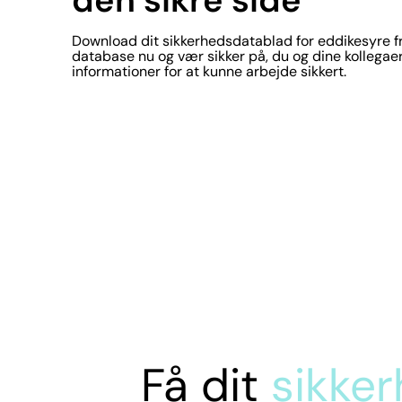
Download dit sikkerhedsdatablad for eddikesyre f
database nu og vær sikker på, du og dine kollegaer
informationer for at kunne arbejde sikkert.
Få dit
sikke