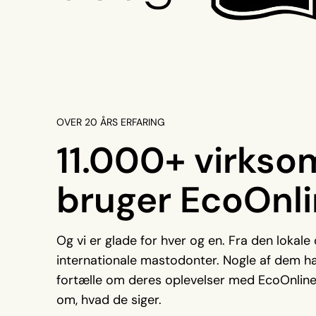
OVER 20 ÅRS ERFARING
11.000+ virks
bruger EcoOnli
Og vi er glade for hver og en. Fra den lokale 
internationale mastodonter. Nogle af dem ha
fortælle om deres oplevelser med EcoOnlin
om, hvad de siger.