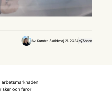
Av: Sandra Sköld
maj 21, 2024
Share
la arbetsmarknaden
risker och faror