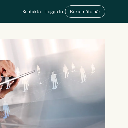
Kontakta
Logga In
Boka möte här