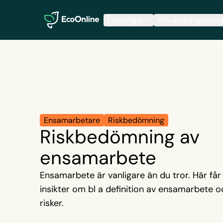
EcoOnline
Lösningar
Användningsomr
Ensamarbetare
Riskbedömning
Riskbedömning av
ensamarbete
Ensamarbete är vanligare än du tror. Här får 
insikter om bl a definition av ensamarbete 
risker.