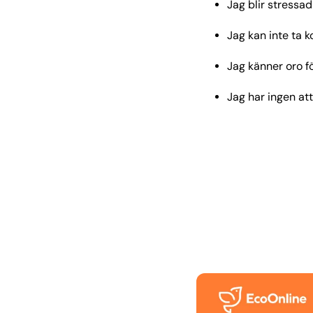
Jag blir stressa
Jag kan inte ta k
Jag känner oro fö
Jag har ingen att