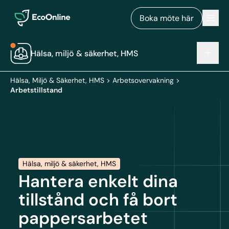
EcoOnline
Men
Boka möte här
Hälsa, miljö & säkerhet, HMS
Hälsa, Miljö & Säkerhet, HMS
>
Arbetsovervakning
>
Arbetstillstand
Hälsa, miljö & säkerhet, HMS
Hantera enkelt dina
tillstånd och få bort
pappersarbetet