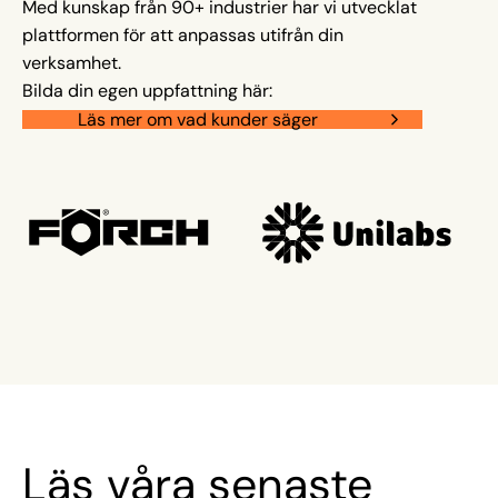
Med kunskap från 90+ industrier har vi utvecklat
plattformen för att anpassas utifrån din
verksamhet.
Bilda din egen uppfattning här:
Läs mer om vad kunder säger
Läs våra senaste