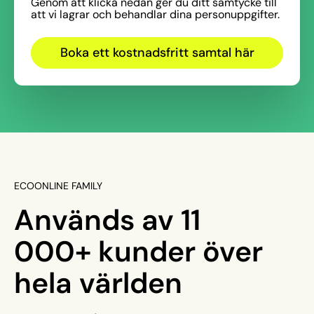
Genom att klicka nedan ger du ditt samtycke till
att vi lagrar och behandlar dina personuppgifter.
ECOONLINE FAMILY
Används av 11
000+ kunder över
hela världen