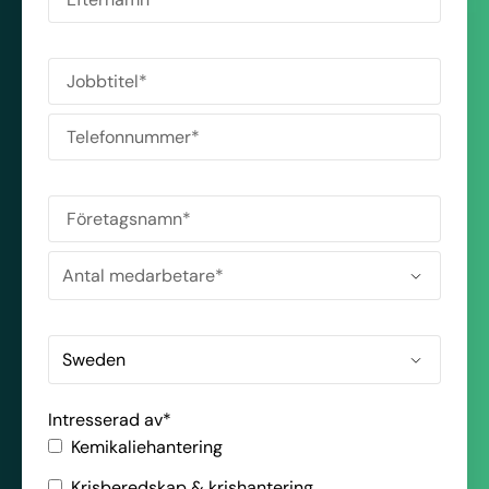
Intresserad av
*
Kemikaliehantering
Krisberedskap & krishantering