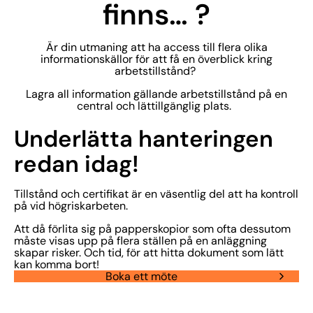
finns… ?
Är din utmaning att ha access till flera olika
informationskällor för att få en överblick kring
arbetstillstånd?
Lagra all information gällande arbetstillstånd på en
central och lättillgänglig plats.
Underlätta hanteringen
redan idag!
Tillstånd och certifikat är en väsentlig del att ha kontroll
på vid högriskarbeten.
Att då förlita sig på papperskopior som ofta dessutom
måste visas upp på flera ställen på en anläggning
skapar risker. Och tid, för att hitta dokument som lätt
kan komma bort!
Boka ett möte