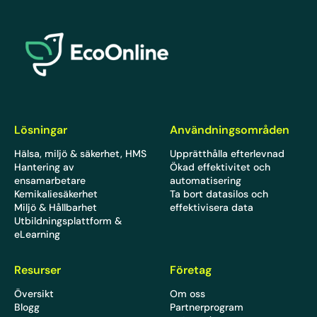
EcoOnline
Lösningar
Användningsområden
Hälsa, miljö & säkerhet, HMS
Upprätthålla efterlevnad
Hantering av
Ökad effektivitet och
ensamarbetare
automatisering
Kemikaliesäkerhet
Ta bort datasilos och
Miljö & Hållbarhet
effektivisera data
Utbildningsplattform &
eLearning
Resurser
Företag
Översikt
Om oss
Blogg
Partnerprogram