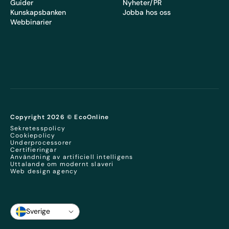
Guider
Nyheter/PR
Kunskapsbanken
Jobba hos oss
Webbinarier
Copyright 2026 © EcoOnline
Sekretesspolicy
Cookiepolicy
Underprocessorer
Certifieringar
Användning av artificiell intelligens
Uttalande om modernt slaveri
Web design agency
Sverige