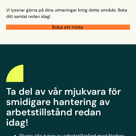
Vi lyssnar gärna på dina utmaningar kring detta område. Boka
ditt samtal redan idag!
Boka ett möte
Ta del av vår mjukvara för
smidigare hantering av
arbetstillstånd redan
idag!
Skapa alla typer av arbetstillstånd med färdiga