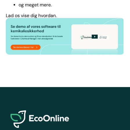
og meget mere.
Lad os vise dig hvordan.
EcoOnline