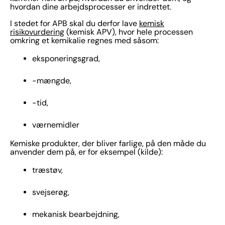
hvordan dine arbejdsprocesser er indrettet.
I stedet for APB skal du derfor lave
kemisk
risikovurdering
(kemisk APV), hvor hele processen
omkring et kemikalie regnes med såsom:
eksponeringsgrad,
-mængde,
-tid,
værnemidler
Kemiske produkter, der bliver farlige, på den måde du
anvender dem på, er for eksempel (kilde):
træstøv,
svejserøg,
mekanisk bearbejdning,