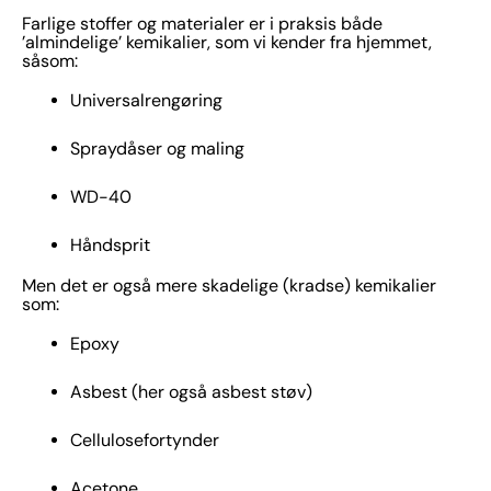
Farlige stoffer og materialer er i praksis både
’almindelige’ kemikalier, som vi kender fra hjemmet,
såsom:
Universalrengøring
Spraydåser og maling
WD-40
Håndsprit
Men det er også mere skadelige (kradse) kemikalier
som:
Epoxy
Asbest (her også asbest støv)
Cellulosefortynder
Acetone