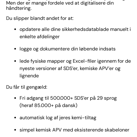
Men der er mange fordele ved at digitalisere din
håndtering.
Du slipper blandt andet for at:
opdatere alle dine sikkerhedsdatablade manuelt i
enkelte afdelinger
logge og dokumentere din løbende indsats
lede fysiske mapper og Excel-filer igennem for de
nyeste versioner af SDS’er, kemiske APV’er og
lignende
Du får til gengæld:
Fri adgang til 500.000+ SDS’er på 29 sprog
(heraf 85.000+ på dansk)
automatisk log af jeres kemi-tiltag
simpel kemisk APV med eksisterende skabeloner