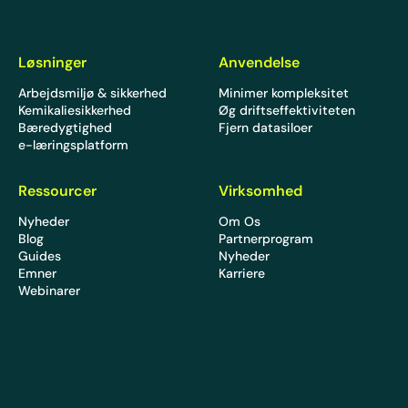
Løsninger
Anvendelse
Arbejdsmiljø & sikkerhed
Minimer kompleksitet
Kemikaliesikkerhed
Øg driftseffektiviteten
Bæredygtighed
Fjern datasiloer
e-læringsplatform
Ressourcer
Virksomhed
Nyheder
Om Os
Blog
Partnerprogram
Guides
Nyheder
Emner
Karriere
Webinarer