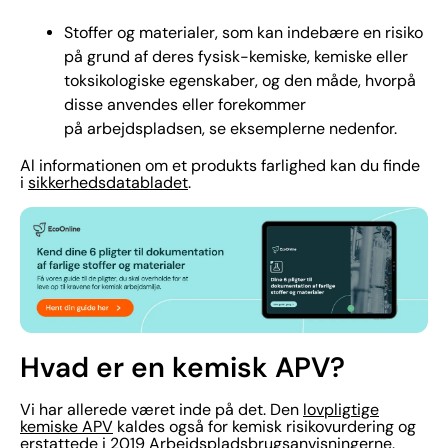
Stoffer og materialer, som kan indebære en risiko
på grund af deres fysisk-kemiske, kemiske eller
toksikologiske egenskaber, og den måde, hvorpå
disse anvendes eller forekommer
på arbejdspladsen, se eksemplerne nedenfor.
Al informationen om et produkts farlighed kan du finde
i
sikkerhedsdatabladet
.
Hvad er en kemisk APV?
Vi har allerede været inde på det. Den
lovpligtige
kemiske APV
kaldes også for kemisk risikovurdering og
erstattede i 2019 Arbejdspladsbrugsanvisningerne.