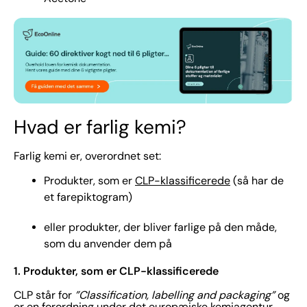
Hvad er farlig kemi?
Farlig kemi er, overordnet set:
Produkter, som er
CLP-klassificerede
(så har de
et farepiktogram)
eller produkter, der bliver farlige på den måde,
som du anvender dem på
1. Produkter, som er CLP-klassificerede
CLP står for
”Classification, labelling and packaging”
og
er en forordning under det europæiske kemiagentur,