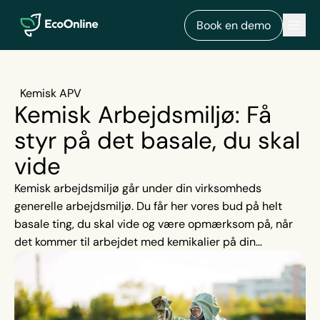
EcoOnline
Men
Book en demo
Kemisk APV
Kemisk Arbejdsmiljø: Få
styr på det basale, du skal
vide
Kemisk arbejdsmiljø går under din virksomheds
generelle arbejdsmiljø. Du får her vores bud på helt
basale ting, du skal vide og være opmærksom på, når
det kommer til arbejdet med kemikalier på din
arbejdsplads.