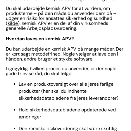
Du skal udarbejde kemisk APV for at vurdere, om
produkterne – på den måde du anvender dem på –
udgør en risiko for ansattes sikkerhed og sundhed
(
kilde
). Kemisk APV er en del af din virksomheds
generelle Arbejdspladsvurdering.
Hvordan laves en kemisk APV?
Du kan udarbejde en kemisk APV på mange måder. Der
er kort sagt metodefrihed. Nogle vælger at lave den i
hånden, andre bruger et stykke software.
Ligegyldig, hvilken proces du anvender, er der nogle
gode trinvise råd, du skal følge:
Lav en produktoversigt over alle jeres farlige
produkter (her skal du indhente
sikkerhedsdatabladene fra jeres leverandører)
Hold sikkerhedsdatabladene opdaterede ved
ændringer
Den kemiske risikovurdering skal være skriftlig