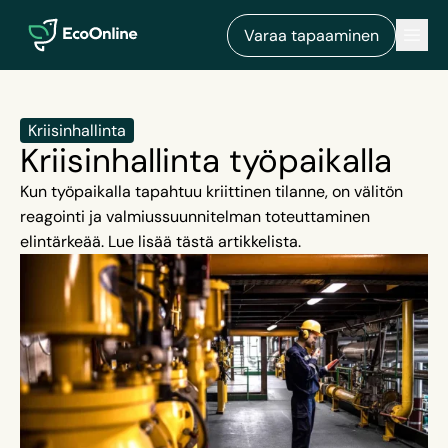
EcoOnline
Men
Varaa tapaaminen
Kriisinhallinta
Kriisinhallinta työpaikalla
Kun työpaikalla tapahtuu kriittinen tilanne, on välitön
reagointi ja valmiussuunnitelman toteuttaminen
elintärkeää. Lue lisää tästä artikkelista.