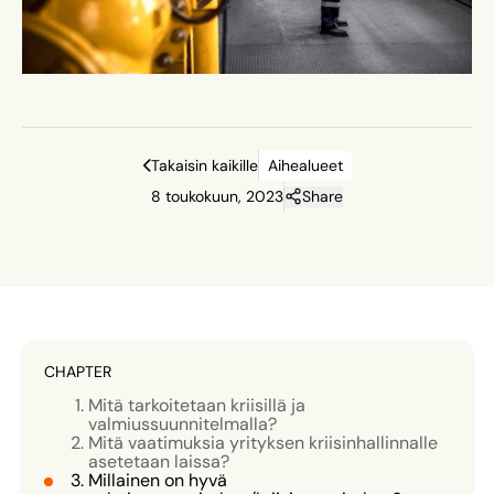
Takaisin kaikille
Aihealueet
8 toukokuun, 2023
Share
CHAPTER
Mitä tarkoitetaan kriisillä ja
valmiussuunnitelmalla?
Mitä vaatimuksia yrityksen kriisinhallinnalle
asetetaan laissa?
Millainen on hyvä