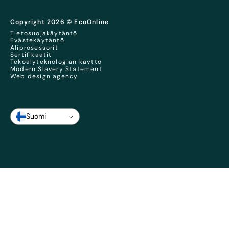
Copyright 2026 © EcoOnline
Tietosuojakäytäntö
Evästekäytäntö
Aliprosessorit
Sertifikaatit
Tekoälyteknologian käyttö
Modern Slavery Statement
Web design agency
Suomi