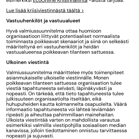
esimerkiksi
EcoOnline Kriisinhallinta
-alusta tarjoaa.
Lue lisää kriisiviestinnästä täältä >
Vastuuhenkilöt ja vastuualueet
Hyvä valmiussuunnitelma ottaa huomioon
organisaatioon liittyvät potentiaaliset normaalista
toiminnasta poikkeavat skenaariot ja siinä on selkeästi
määriteltynä eri vastuuhenkilöt ja heidän
vastuualueensa poikkeavan tilanteen sattuessa.
Ulkoinen viestintä
Valmiussuunnitelma määrittelee myös toimenpiteet
asianmukaiselle ulkoiselle viestinnälle. Monen
poikkeavan tilanteen sattuessa organisaation tulee
viestiä tapahtuneesta selvästi, läpinäkyvästi ja
nopeasti. On tärkeää, että tieto tapahtuneesta tulee
julkisuuteen organisaatiolta itseltään, eikä
huhupuheiden kautta kolmannelta osapuolelta. Väärä
informaatio tapahtuneesta voi lähteä leviämään
ripeästi ja aiheuttaa pahimmillaan mainehaitan.
Ulkoista viestintää varten on mahdollista varautua
esimerkiksi valmiilla viestipohjilla sosiaalisen median
kanavissa, jolloin tiedottaminen onnistuu tarvittaessa
nopeasti ja sujuvasti.