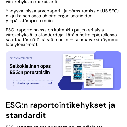
viitekehyksen mukaisesti.
Yhdysvalloissa arvopaperi- ja pörssikomissio (US SEC)
on julkaisemassa ohjeita organisaatioiden
ympäristöraportointiin.
ESG-raportoinnissa on kuitenkin paljon erilaisia
viitekehyksiä ja standardeja. Tätä aihetta opiskellessa
saattaa törmätä näistä moniin — seuraavaksi käymme
läpi yleisimmät.
ESG:n raportointikehykset ja
standardit