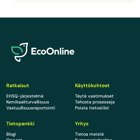
EcoOnline
Ratkaisut
Käyttökohteet
EHSQ-järjestelmä
Täytä vaatimukset
Kemikaaliturvallisuus
Tehosta prosesseja
Vastuullisuusraportointi
Poista tietosiilot
Tietopankki
Yritys
Blogi
Tietoa meistä