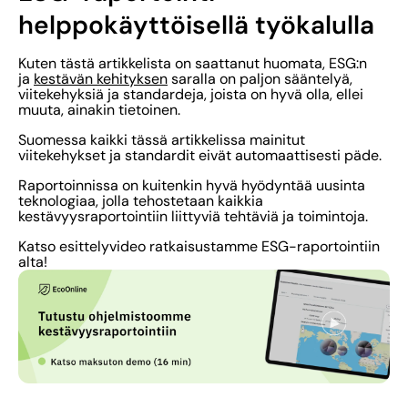
helppokäyttöisellä työkalulla
Kuten tästä artikkelista on saattanut huomata, ESG:n
ja
kestävän kehityksen
saralla on paljon sääntelyä,
viitekehyksiä ja standardeja, joista on hyvä olla, ellei
muuta, ainakin tietoinen.
Suomessa kaikki tässä artikkelissa mainitut
viitekehykset ja standardit eivät automaattisesti päde.
Raportoinnissa on kuitenkin hyvä hyödyntää uusinta
teknologiaa, jolla tehostetaan kaikkia
kestävyysraportointiin liittyviä tehtäviä ja toimintoja.
Katso esittelyvideo ratkaisustamme ESG-raportointiin
alta!