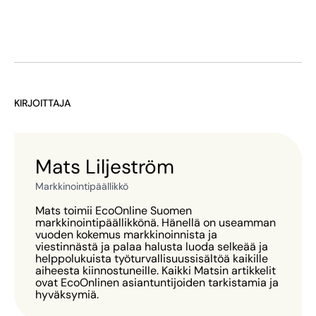
KIRJOITTAJA
Mats Liljeström
Markkinointipäällikkö
Mats toimii EcoOnline Suomen
markkinointipäällikkönä. Hänellä on useamman
vuoden kokemus markkinoinnista ja
viestinnästä ja palaa halusta luoda selkeää ja
helppolukuista työturvallisuussisältöä kaikille
aiheesta kiinnostuneille. Kaikki Matsin artikkelit
ovat EcoOnlinen asiantuntijoiden tarkistamia ja
hyväksymiä.