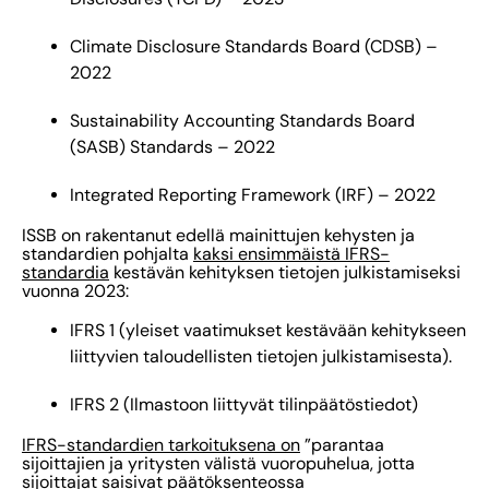
Climate Disclosure Standards Board (CDSB) –
2022
Sustainability Accounting Standards Board
(SASB) Standards – 2022
Integrated Reporting Framework (IRF) – 2022
ISSB on rakentanut edellä mainittujen kehysten ja
standardien pohjalta
kaksi ensimmäistä IFRS-
standardia
kestävän kehityksen tietojen julkistamiseksi
vuonna 2023:
IFRS 1 (yleiset vaatimukset kestävään kehitykseen
liittyvien taloudellisten tietojen julkistamisesta).
IFRS 2 (Ilmastoon liittyvät tilinpäätöstiedot)
IFRS-standardien tarkoituksena on
”parantaa
sijoittajien ja yritysten välistä vuoropuhelua, jotta
sijoittajat saisivat päätöksenteossa