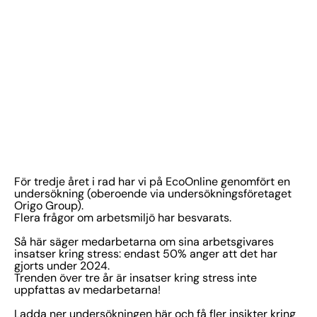
För tredje året i rad har vi på EcoOnline genomfört en
undersökning (oberoende via undersökningsföretaget
Origo Group).
Flera frågor om arbetsmiljö har besvarats.
Så här säger medarbetarna om sina arbetsgivares
insatser kring stress: endast 50% anger att det har
gjorts under 2024.
Trenden över tre år är insatser kring stress inte
uppfattas av medarbetarna!
Ladda ner undersökningen här och få fler insikter kring