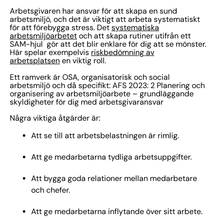
Arbetsgivaren har ansvar för att skapa en sund
arbetsmiljö, och det är viktigt att arbeta systematiskt
för att förebygga stress. Det
systematiska
arbetsmiljöarbetet
och att skapa rutiner utifrån ett
SAM-hjul gör att det blir enklare för dig att se mönster.
Här spelar exempelvis
riskbedömning av
arbetsplatsen
en viktig roll.
Ett ramverk är OSA, organisatorisk och social
arbetsmiljö och då specifikt: AFS 2023: 2 Planering och
organisering av arbetsmiljöarbete – grundläggande
skyldigheter för dig med arbetsgivaransvar
Några viktiga åtgärder är:
Att se till att arbetsbelastningen är rimlig.
Att ge medarbetarna tydliga arbetsuppgifter.
Att bygga goda relationer mellan medarbetare
och chefer.
Att ge medarbetarna inflytande över sitt arbete.