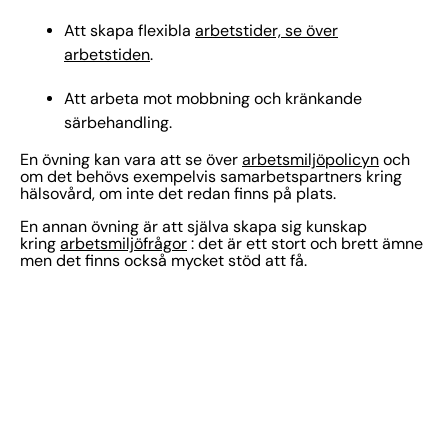
Att skapa flexibla
arbetstider, se över
arbetstiden
.
Att arbeta mot mobbning och kränkande
särbehandling.
En övning kan vara att se över
arbetsmiljöpolicyn
och
om det behövs exempelvis samarbetspartners kring
hälsovård, om inte det redan finns på plats.
En annan övning är att själva skapa sig kunskap
kring
arbetsmiljöfrågor
: det är ett stort och brett ämne
men det finns också mycket stöd att få.