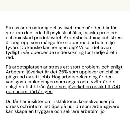
Stress är en naturlig del av livet, men när den blir för
stor kan den leda till psykisk ohälsa, fysiska problem
och minskad produktivitet. Arbetsbelastning och stress
är begrepp som många förknippar med arbetsmiljö,
tyvärr. Du kanske känner igen dig? Vi ser det även
tydligt i vår oberoende undersökning för tredje året i
rad.
På arbetsplatsen är stress ett stort problem, och enligt
Arbetsmiljöverket är det 25% som upplever en ohälsa
på grund av sitt jobb. Hög arbetsbelastning är den
vanligaste anledningen som anges och tyvärr är det
enligt statistik från
Arbetsmiljöverket en orsak till 700
personers död årligen
.
Du får här insikter om riskfaktorer, konsekvenser på
stress och inte minst tips på hur du som arbetsgivare
kan skapa en tryggare och säkrare arbetsmiljö.