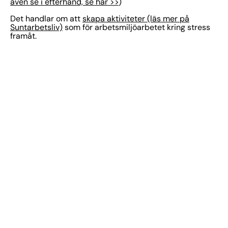
även se i efterhand, se här >>
)
Det handlar om att
skapa aktiviteter (läs mer på
Suntarbetsliv)
som för arbetsmiljöarbetet kring stress
framåt.