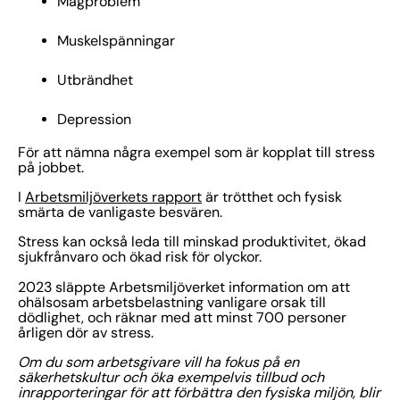
Magproblem
Muskelspänningar
Utbrändhet
Depression
För att nämna några exempel som är kopplat till stress
på jobbet.
I
Arbetsmiljöverkets rapport
är trötthet och fysisk
smärta de vanligaste besvären.
Stress kan också leda till minskad produktivitet, ökad
sjukfrånvaro och ökad risk för olyckor.
2023 släppte Arbetsmiljöverket information om att
ohälsosam arbetsbelastning vanligare orsak till
dödlighet, och räknar med att minst 700 personer
årligen dör av stress.
Om du som arbetsgivare vill ha fokus på en
säkerhetskultur och öka exempelvis tillbud och
inrapporteringar för att förbättra den fysiska miljön, blir