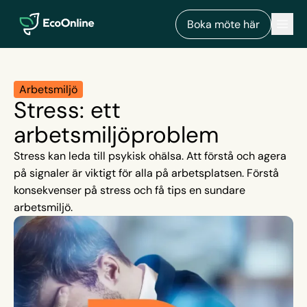
EcoOnline
Men
Boka möte här
Arbetsmiljö
Stress: ett
arbetsmiljöproblem
Stress kan leda till psykisk ohälsa. Att förstå och agera
på signaler är viktigt för alla på arbetsplatsen. Förstå
konsekvenser på stress och få tips en sundare
arbetsmiljö.