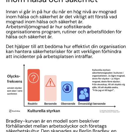
Innan vi går in på hur du når en hög nivå av mognad
inom hälsa och säkerhet är det viktigt att förstå vad
mognad inom hälsa och säkerhet är.
Arbetsmiljömognad är hur sofistikerade
organisationens program, rutiner och arbetsflöden för
hälsa och säkerhet är.
Det hjälper till att bedöma hur effektivt din organisation
kan hantera säkerhetsrisker för att verkligen förhindra
att incidenter på arbetsplatsen inträffar.
Bradley-kurvan är en modell som beskriver
förhållandet mellan arbetsolyckor och företags
säkerhetskultur. Den skapades av Berlin Bradley, en