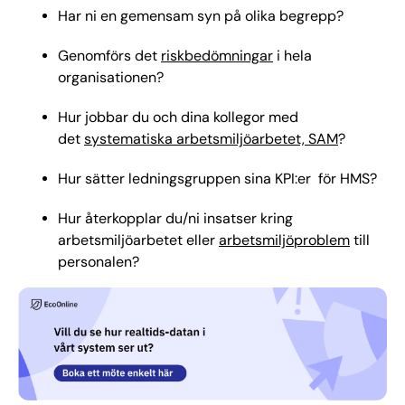
Har ni en gemensam syn på olika begrepp?
Genomförs det
riskbedömningar
i hela
organisationen?
Hur jobbar du och dina kollegor med
det
systematiska arbetsmiljöarbetet, SAM
?
Hur sätter ledningsgruppen sina KPI:er för HMS?
Hur återkopplar du/ni insatser kring
arbetsmiljöarbetet eller
arbetsmiljöproblem
till
personalen?