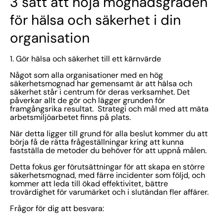
3 sätt att höja mognadsgraden
för hälsa och säkerhet i din
organisation
1. Gör hälsa och säkerhet till ett kärnvärde
Något som alla organisationer med en hög
säkerhetsmognad har gemensamt är att hälsa och
säkerhet står i centrum för deras verksamhet. Det
påverkar allt de gör och lägger grunden för
framgångsrika resultat. Strategi och mål med att mäta
arbetsmiljöarbetet finns på plats.
När detta ligger till grund för alla beslut kommer du att
börja få de rätta frågeställningar kring att kunna
fastställa de metoder du behöver för att uppnå målen.
Detta fokus ger förutsättningar för att skapa en större
säkerhetsmognad, med färre incidenter som följd, och
kommer att leda till ökad effektivitet, bättre
trovärdighet för varumärket och i slutändan fler affärer.
Frågor för dig att besvara: