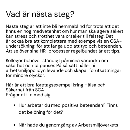
Vad är nästa steg?
Nästa steg är att inte bli hemmablind för trots att det
finns en hög medvetenhet om hur man ska agera säkert
kan
stress
och trötthet vara orsaker till felsteg. Det
är också bra att komplettera med exempelvis en
OSA
-
undersökning, för att fånga upp attityd och beteenden.
Att se över sina HR-processer regelbundet är ett tips.
Kollegor behöver ständigt påminna varandra om
säkerhet och ta pauser. På så sätt håller ni
arbetsmiljöpolicyn levande och skapar förutsättningar
för mindre olyckor.
Här är ett bra företagsexempel kring
Hälsa och
Säkerhet från SCA
Frågor att ta med sig
Hur arbetar du med positiva beteenden? Finns
det belöning för det?
När hade du genomgång av
Arbetsmiljöverkets