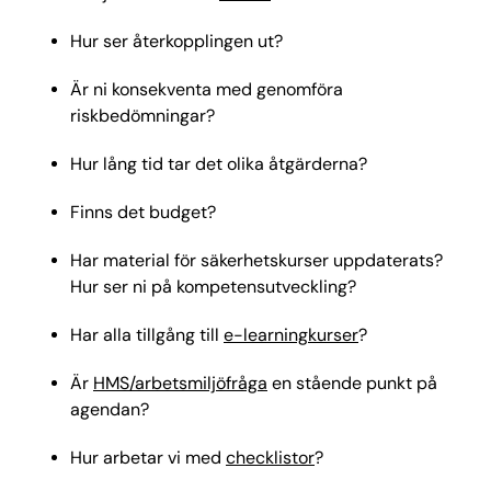
Hur ser återkopplingen ut?
Är ni konsekventa med genomföra
riskbedömningar?
Hur lång tid tar det olika åtgärderna?
Finns det budget?
Har material för säkerhetskurser uppdaterats?
Hur ser ni på kompetensutveckling?
Har alla tillgång till
e-learningkurser
?
Är
HMS/arbetsmiljöfråga
en stående punkt på
agendan?
Hur arbetar vi med
checklistor
?