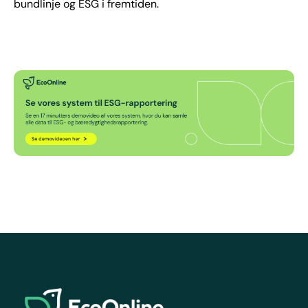
bundlinje og ESG i fremtiden.
EcoOnline