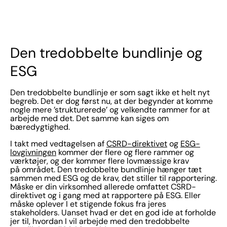
Den tredobbelte bundlinje og
ESG
Den tredobbelte bundlinje er som sagt ikke et helt nyt
begreb. Det er dog først nu, at der begynder at komme
nogle mere ’strukturerede’ og velkendte rammer for at
arbejde med det. Det samme kan siges om
bæredygtighed.
I takt med vedtagelsen af
CSRD-direktivet
og
ESG-
lovgivningen
kommer der flere og flere rammer og
værktøjer, og der kommer flere lovmæssige krav
på området. Den tredobbelte bundlinje hænger tæt
sammen med ESG og de krav, det stiller til rapportering.
Måske er din virksomhed allerede omfattet CSRD-
direktivet og i gang med at rapportere på ESG. Eller
måske oplever I et stigende fokus fra jeres
stakeholders. Uanset hvad er det en god ide at forholde
jer til, hvordan I vil arbejde med den tredobbelte