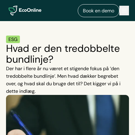
EcoOnline
Men
Book en demo
ESG
Hvad er den tredobbelte
bundlinje?
Der har i flere år nu været et stigende fokus på ’den
tredobbelte bundlinje’. Men hvad dækker begrebet
over, og hvad skal du bruge det til? Det kigger vi på i
dette indlæg.