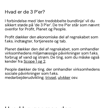
Hvad er de 3 P’er?
I forbindelse med ’den tredobbelte bundlinje’ vil du
sikkert støde på ’de 3 P’er’. De tre P’er står som nævnt
ovenfor for Profit, Planet og People.
Profit dækker den økonomiske del af regnskabet som
f.eks. indtægter, fortjeneste og tab.
Planet dækker den del af regnskabet, som omhandler
virksomhedens miljømæssige påvirkninger som f.eks.
forbrug af vand og strøm. De ting, som du måske også
kender fra
Scope 1 og 2
.
People dækker de ting, der omhandler virksomhedens
sociale påvirkninger som f.eks.
medarbejderudvikling,
trivsel
,
ulykker
osv.