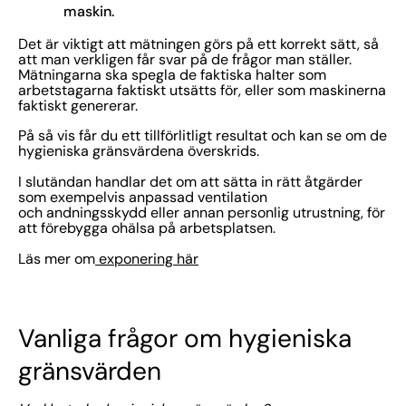
maskin.
Det är viktigt att mätningen görs på ett korrekt sätt, så
att man verkligen får svar på de frågor man ställer.
Mätningarna ska spegla de faktiska halter som
arbetstagarna faktiskt utsätts för, eller som maskinerna
faktiskt genererar.
På så vis får du ett tillförlitligt resultat och kan se om de
hygieniska gränsvärdena överskrids.
I slutändan handlar det om att sätta in rätt åtgärder
som exempelvis anpassad ventilation
och andningsskydd eller annan personlig utrustning, för
att förebygga ohälsa på arbetsplatsen.
Läs mer om
exponering här
Vanliga frågor om hygieniska
gränsvärden