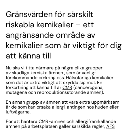
Gränsvärden för särskilt
riskabla kemikalier – ett
angränsande område av
kemikalier som är viktigt för dig
att känna till
Nu ska vi titta närmare på några olika grupper
av skadliga kemiska ämnen , som är vanligt
förekommande omkring oss. Hälsofarliga kemikalier
som det är extra viktigt att skydda sig mot. En
förkortning att känna till är
CMR
(cancerogena,
mutagena och reproduktionsstörande ämnen).
En annan grupp av ämnen att vara extra uppmärksam
är de som kan orsaka allergi, antingen hos huden eller
luftvägarna.
För att hantera CMR-ämnen och allergiframkallande
ämnen på arbetsplatsen gäller särskilda regler,
AFS