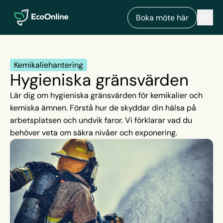
EcoOnline
Men
Boka möte här
Kemikaliehantering
Hygieniska gränsvärden
Lär dig om hygieniska gränsvärden för kemikalier och
kemiska ämnen. Förstå hur de skyddar din hälsa på
arbetsplatsen och undvik faror. Vi förklarar vad du
behöver veta om säkra nivåer och exponering.