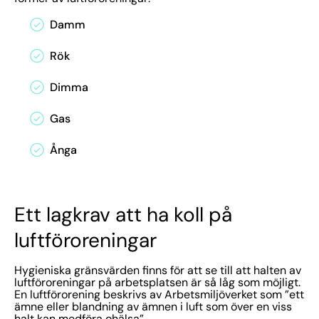
Damm
Rök
Dimma
Gas
Ånga
Ett lagkrav att ha koll på
luftföroreningar
Hygieniska gränsvärden finns för att se till att halten av
luftföroreningar på arbetsplatsen är så låg som möjligt.
En luftförorening beskrivs av Arbetsmiljöverket som ”ett
ämne eller blandning av ämnen i luft som över en viss
halt kan medföra ohälsa”.