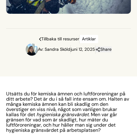
Tillbaka till resurser
Artiklar
Av: Sandra Sköld
juni 12, 2025
Share
Utsätts du för kemiska ämnen och luftföroreningar på
ditt arbete? Det är du i så fall inte ensam om. Halten av
många kemiska ämnen kan bli skadlig om den
överstiger en viss nivå, något som vanligen brukar
kallas för det
hygieniska gränsvärdet
. Men var går
gränsen för vad som är skadligt, hur mäter du
luftföroreningar, och hur håller man sig under det
hygieniska gränsvärdet på arbetsplatsen?