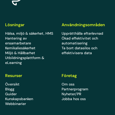
Lösningar
Användningsområden
Hälsa, miljö & säkerhet, HMS
Upprätthålla efterlevnad
Hantering av
Ökad effektivitet och
ensamarbetare
automatisering
Kemikaliesäkerhet
Ta bort datasilos och
Miljö & Hållbarhet
effektivisera data
Utbildningsplattform &
eLearning
Resurser
Företag
Översikt
Om oss
Blogg
Partnerprogram
Guider
Nyheter/PR
Kunskapsbanken
Jobba hos oss
Webbinarier