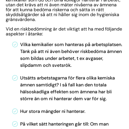
utan det krävs att ni även mäter nivåerna av ämnena
för att kunna bedöma riskerna och sätta in rätt
skyddsåtgärder så att ni håller sig inom de hygieniska
gränsvärdena.
Vid en riskbedömning är det viktigt att ha med följande
aspekter i åtanke:
Vilka kemikalier som hanteras på arbetsplatsen.
Tänk på att ni även behöver riskbedöma ämnen
som bildas under arbetet, t ex avgaser,
slipdamm och svetsrök.
Utsätts arbetstagarna för flera olika kemiska
ämnen samtidigt? I så fall kan den totala
hälsoskadliga effekten som ämnena har bli
större än om ni hanterar dem var för sig.
Hur stora mängder ni hanterar.
På vilket sätt hanteringen går till: Om man