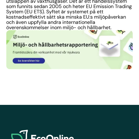
utsläppen av växthusgaser. Det är ett handelssystem
som funnits sedan 2005 och heter EU Emission Trading
System (EU ETS). Syftet är systemet på ett
kostnadseffektivt sätt ska minska EU:s miljöpåverkan
och även uppfylla andra internationella
överenskommelser inom miljö- och hållbarhet.
EcoOnline