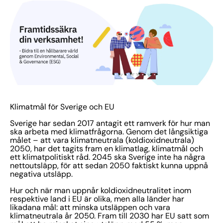
Klimatmål för Sverige och EU
Sverige har sedan 2017 antagit ett ramverk för hur man
ska arbeta med klimatfrågorna. Genom det långsiktiga
målet – att vara klimatneutrala (koldioxidneutrala)
2050, har det tagits fram en klimatlag, klimatmål och
ett klimatpolitiskt råd. 2045 ska Sverige inte ha några
nettoutsläpp, för att sedan 2050 faktiskt kunna uppnå
negativa utsläpp.
Hur och när man uppnår koldioxidneutralitet inom
respektive land i EU är olika, men alla länder har
likadana mål: att minska utsläppen och vara
klimatneutrala år 2050. Fram till 2030 har EU satt som