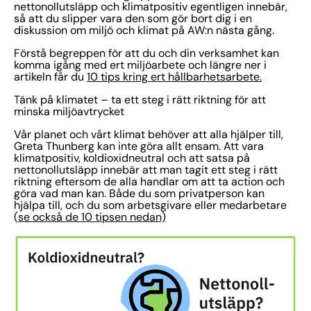
nettonollutsläpp och klimatpositiv egentligen innebär,
så att du slipper vara den som gör bort dig i en
diskussion om miljö och klimat på AW:n nästa gång.
Förstå begreppen för att du och din verksamhet kan
komma igång med ert miljöarbete och längre ner i
artikeln får du
10 tips kring ert hållbarhetsarbete.
Tänk på klimatet – ta ett steg i rätt riktning för att
minska miljöavtrycket
Vår planet och vårt klimat behöver att alla hjälper till,
Greta Thunberg kan inte göra allt ensam. Att vara
klimatpositiv, koldioxidneutral och att satsa på
nettonollutsläpp innebär att man tagit ett steg i rätt
riktning eftersom de alla handlar om att ta action och
göra vad man kan. Både du som privatperson kan
hjälpa till, och du som arbetsgivare eller medarbetare
(
se också de 10 tipsen nedan)