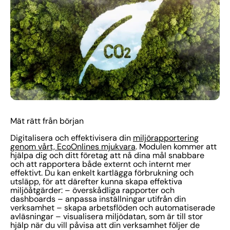
Mät rätt från början
Digitalisera och effektivisera din
miljörapportering
genom vårt, EcoOnlines mjukvara
. Modulen kommer att
hjälpa dig och ditt företag att nå dina mål snabbare
och att rapportera både externt och internt mer
effektivt. Du kan enkelt kartlägga förbrukning och
utsläpp, för att därefter kunna skapa effektiva
miljöåtgärder: – överskådliga rapporter och
dashboards – anpassa inställningar utifrån din
verksamhet – skapa arbetsflöden och automatiserade
avläsningar – visualisera miljödatan, som är till stor
hjälp när du vill påvisa att din verksamhet följer de