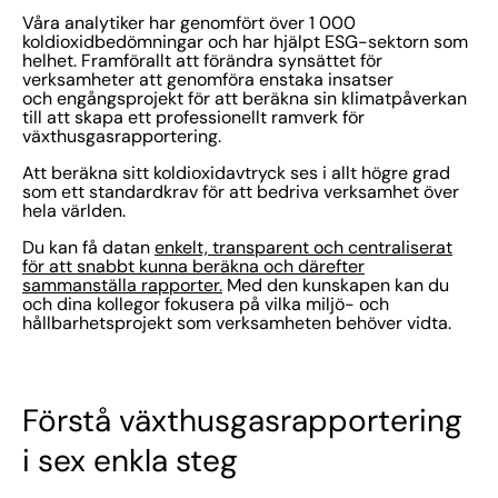
Våra analytiker har genomfört över 1 000
koldioxidbedömningar och har hjälpt ESG-sektorn som
helhet. Framförallt att förändra synsättet för
verksamheter att genomföra enstaka insatser
och engångsprojekt för att beräkna sin klimatpåverkan
till att skapa ett professionellt ramverk för
växthusgasrapportering.
Att beräkna sitt koldioxidavtryck ses i allt högre grad
som ett standardkrav för att bedriva verksamhet över
hela världen.
Du kan få datan
enkelt, transparent och centraliserat
för att snabbt kunna beräkna och därefter
sammanställa rapporter.
Med den kunskapen kan du
och dina kollegor fokusera på vilka miljö- och
hållbarhetsprojekt som verksamheten behöver vidta.
Förstå växthusgasrapportering
i sex enkla steg