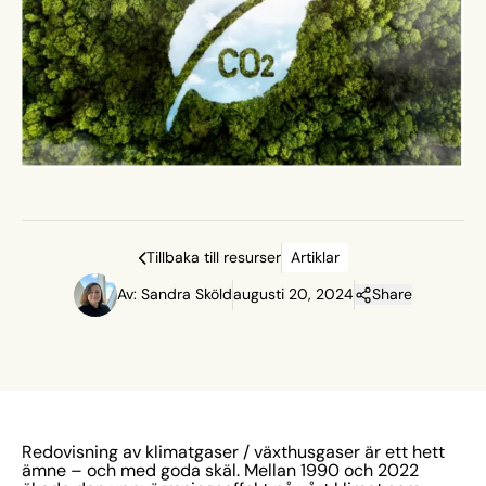
Tillbaka till resurser
Artiklar
Av: Sandra Sköld
augusti 20, 2024
Share
Redovisning av klimatgaser / växthusgaser är ett hett
ämne – och med goda skäl. Mellan 1990 och 2022