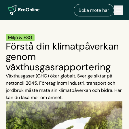
EcoOnline
Men
Boka möte här
Miljö & ESG
Förstå din klimatpåverkan
genom
växthusgasrapportering
Växthusgaser (GHG) ökar globalt. Sverige siktar på
nettonoll 2045. Företag inom industri, transport och
jordbruk måste mäta sin klimatpåverkan och bidra. Här
kan du läsa mer om ämnet.