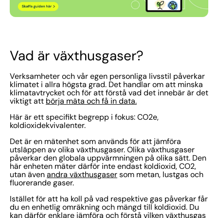
Vad är växthusgaser?
Verksamheter och vår egen personliga livsstil påverkar
klimatet i allra högsta grad. Det handlar om att minska
klimatavtrycket och för att förstå vad det innebär är det
viktigt att
börja mäta och få in data.
Här är ett specifikt begrepp i fokus: CO2e,
koldioxidekvivalenter.
Det är en mätenhet som används för att jämföra
utsläppen av olika växthusgaser. Olika växthusgaser
påverkar den globala uppvärmningen på olika sätt. Den
här enheten mäter därför inte endast koldioxid, CO2,
utan även
andra växthusgaser
som metan, lustgas och
fluorerande gaser.
Istället för att ha koll på vad respektive gas påverkar får
du en enhetlig omräkning och mängd till koldioxid. Du
kan därför enklare jämföra och förstå vilken växthusgas