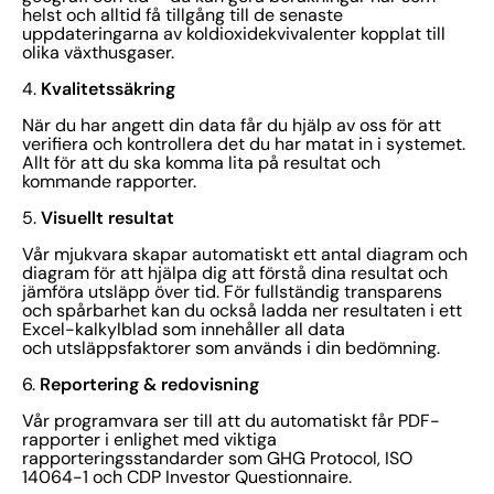
helst och alltid få tillgång till de senaste
uppdateringarna av koldioxidekvivalenter kopplat till
olika växthusgaser.
Kvalitetssäkring
4.
När du har angett din data får du hjälp av oss för att
verifiera och kontrollera det du har matat in i systemet.
Allt för att du ska komma lita på resultat och
kommande rapporter.
Visuellt resultat
5.
Vår mjukvara skapar automatiskt ett antal diagram och
diagram för att hjälpa dig att förstå dina resultat och
jämföra utsläpp över tid. För fullständig transparens
och spårbarhet kan du också ladda ner resultaten i ett
Excel-kalkylblad som innehåller all data
och utsläppsfaktorer som används i din bedömning.
Reportering & redovisning
6.
Vår programvara ser till att du automatiskt får PDF-
rapporter i enlighet med viktiga
rapporteringsstandarder som GHG Protocol, ISO
14064-1 och CDP Investor Questionnaire.