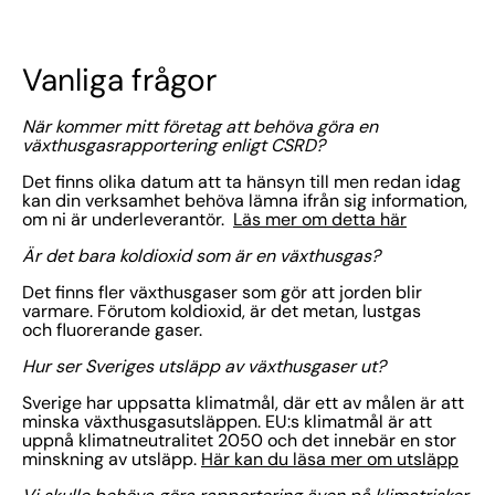
Vanliga frågor
När kommer mitt företag att behöva göra en
växthusgasrapportering enligt CSRD?
Det finns olika datum att ta hänsyn till men redan idag
kan din verksamhet behöva lämna ifrån sig information,
om ni är underleverantör.
Läs mer om detta här
Är det bara koldioxid som är en växthusgas?
Det finns fler växthusgaser som gör att jorden blir
varmare. Förutom koldioxid, är det metan, lustgas
och fluorerande gaser.
Hur ser Sveriges utsläpp av växthusgaser ut?
Sverige har uppsatta klimatmål, där ett av målen är att
minska växthusgasutsläppen. EU:s klimatmål är att
uppnå klimatneutralitet 2050 och det innebär en stor
minskning av utsläpp.
Här kan du läsa mer om utsläpp