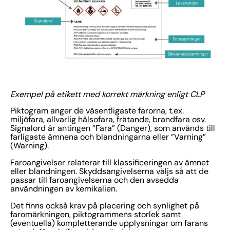
Exempel på etikett med korrekt märkning enligt CLP
Piktogram anger de väsentligaste farorna, t.ex.
miljöfara, allvarlig hälsofara, frätande, brandfara osv.
Signalord är antingen ”Fara” (Danger), som används till
farligaste ämnena och blandningarna eller ”Varning”
(Warning).
Faroangivelser relaterar till klassificeringen av ämnet
eller blandningen. Skyddsangivelserna väljs så att de
passar till faroangivelserna och den avsedda
användningen av kemikalien.
Det finns också krav på placering och synlighet på
faromärkningen, piktogrammens storlek samt
(eventuella) kompletterande upplysningar om farans