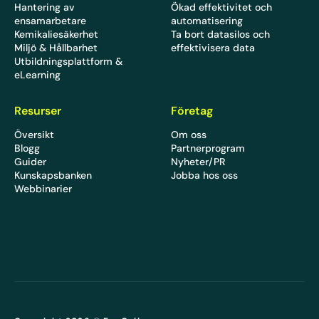
Hantering av
Ökad effektivitet och
ensamarbetare
automatisering
Kemikaliesäkerhet
Ta bort datasilos och
Miljö & Hållbarhet
effektivisera data
Utbildningsplattform &
eLearning
Resurser
Företag
Översikt
Om oss
Blogg
Partnerprogram
Guider
Nyheter/PR
Kunskapsbanken
Jobba hos oss
Webbinarier