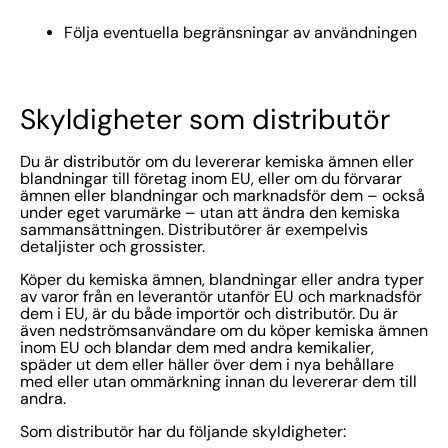
Följa eventuella begränsningar av användningen
Skyldigheter som distributör
Du är distributör om du levererar kemiska ämnen eller
blandningar till företag inom EU, eller om du förvarar
ämnen eller blandningar och marknadsför dem – också
under eget varumärke – utan att ändra den kemiska
sammansättningen. Distributörer är exempelvis
detaljister och grossister.
Köper du kemiska ämnen, blandningar eller andra typer
av varor från en leverantör utanför EU och marknadsför
dem i EU, är du både importör och distributör. Du är
även nedströmsanvändare om du köper kemiska ämnen
inom EU och blandar dem med andra kemikalier,
späder ut dem eller häller över dem i nya behållare
med eller utan ommärkning innan du levererar dem till
andra.
Som distributör har du följande skyldigheter: