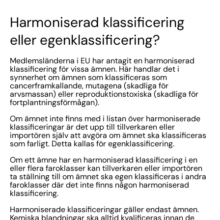
Harmoniserad klassificering
eller egenklassificering?
Medlemsländerna i EU har antagit en harmoniserad
klassificering för vissa ämnen. Här handlar det i
synnerhet om ämnen som klassificeras som
cancerframkallande, mutagena (skadliga för
arvsmassan) eller reproduktionstoxiska (skadliga för
fortplantningsförmågan).
Om ämnet inte finns med i listan över harmoniserade
klassificeringar är det upp till tillverkaren eller
importören själv att avgöra om ämnet ska klassificeras
som farligt. Detta kallas för egenklassificering.
Om ett ämne har en harmoniserad klassificering i en
eller flera faroklasser kan tillverkaren eller importören
ta ställning till om ämnet ska egen klassificeras i andra
faroklasser där det inte finns någon harmoniserad
klassificering.
Harmoniserade klassificeringar gäller endast ämnen.
Kemiska blandningar ska alltid kvalificeras innan de