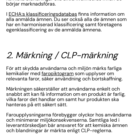
börjar marknadsföras.
I
ECHA:s klassificeringsdatabas
finns information om
alla anmälda ämnen. Du ser också alla de ämnen som
har en harmoniserad klassificering samt företagens
egenklassificering av de anmälda ämnena.
2. Märkning / CLP-märkning
För att skydda användarna och miljön märks farliga
kemikalier med
faropiktogram
som upplyser om
relevanta faror, säker användning och bortskaffning.
Märkningen säkerställer att användarna enkelt och
snabbt att kan få information om en produkt är farlig,
vilka faror det handlar om samt hur produkten ska
hanteras på ett säkert sätt.
Faroupplysningarna förebygger olyckor hos användarna
och minimerar miljökonsekvenserna. Samtliga led i
leverantörskedjan bär ansvaret för att kemiska ämnen
och blandningar är märkta enligt CLP-reglerna.