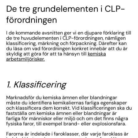
De tre grundelementen i CLP-
förordningen
I de kommande avsnitten ger vi en djupare förklaring till
de tre huvudelementen i CLP-förordningen, nämligen
klassificering, märkning och förpackning. Därefter kan
du läsa om vad förordningen konkret innebär att du är
skyldig att göra för att ta hänsyn till
kemiska
arbetsmiljörisker.
1. Klassificering
Marknadsför du kemiska ämnen eller blandningar
måste du identifiera kemikaliernas farliga egenskaper
och klassificera dem korrekt. Vid klassificeringen ska du
fastställa om kemiska ämnen eller blandningar är
farliga för människor eller miljö och om det finns några
fysiska faror, till exempel brand- eller explosionsfara.
Farorna är indelade i faroklasser, där varje faroklass är