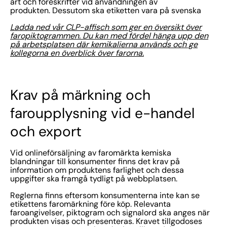
art och föreskrifter vid användningen av
produkten. Dessutom ska etiketten vara på svenska
Ladda ned vår CLP-affisch som ger en översikt över
faropiktogrammen. Du kan med fördel hänga upp den
på arbetsplatsen där kemikalierna används och ge
kollegorna en överblick över farorna.
Krav på märkning och
faroupplysning vid e-handel
och export
Vid onlineförsäljning av faromärkta kemiska
blandningar till konsumenter finns det krav på
information om produktens farlighet och dessa
uppgifter ska framgå tydligt på webbplatsen.
Reglerna finns eftersom konsumenterna inte kan se
etikettens faromärkning före köp. Relevanta
faroangivelser, piktogram och signalord ska anges när
produkten visas och presenteras. Kravet tillgodoses