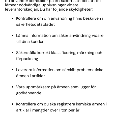
du använder kemikalier på ett säkert sätt och att du
lämnar nödvändiga upplysningar vidare i
leverantörskedjan. Du har följande skyldigheter:
Kontrollera om din användning finns beskriven i
säkerhetsdatabladet
Lämna information om säker användning vidare
till dina kunder
Säkerställa korrekt klassificering, märkning och
förpackning
Leverera information om särskilt problematiska
ämnen i artiklar
Vara uppmärksam på ämnen som ligger för
godkännande
Kontrollera om du ska registrera kemiska ämnen i
artiklar i mängder över 1 ton per år