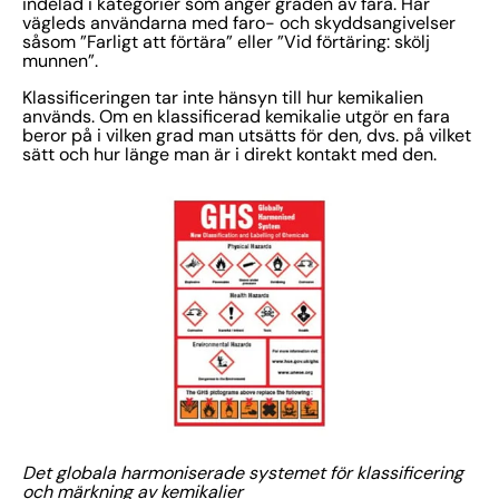
indelad i kategorier som anger graden av fara. Här
vägleds användarna med faro- och skyddsangivelser
såsom ”Farligt att förtära” eller ”Vid förtäring: skölj
munnen”.
Klassificeringen tar inte hänsyn till hur kemikalien
används. Om en klassificerad kemikalie utgör en fara
beror på i vilken grad man utsätts för den, dvs. på vilket
sätt och hur länge man är i direkt kontakt med den.
Det globala harmoniserade systemet för klassificering
och märkning av kemikalier