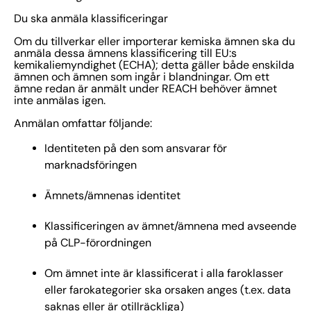
Du ska anmäla klassificeringar
Om du tillverkar eller importerar kemiska ämnen ska du
anmäla dessa ämnens klassificering till EU:s
kemikaliemyndighet (ECHA); detta gäller både enskilda
ämnen och ämnen som ingår i blandningar. Om ett
ämne redan är anmält under REACH behöver ämnet
inte anmälas igen.
Anmälan omfattar följande:
Identiteten på den som ansvarar för
marknadsföringen
Ämnets/ämnenas identitet
Klassificeringen av ämnet/ämnena med avseende
på CLP-förordningen
Om ämnet inte är klassificerat i alla faroklasser
eller farokategorier ska orsaken anges (t.ex. data
saknas eller är otillräckliga)