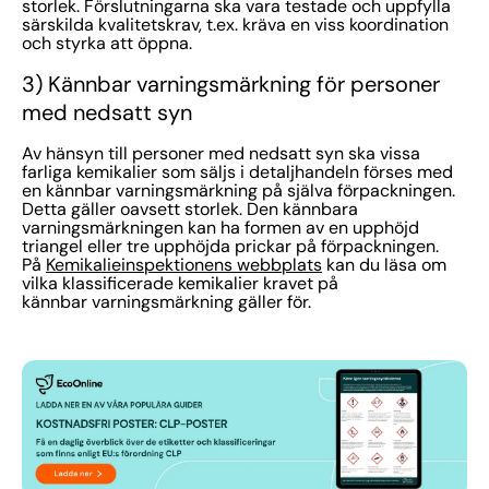
storlek. Förslutningarna ska vara testade och uppfylla
särskilda kvalitetskrav, t.ex. kräva en viss koordination
och styrka att öppna.
3) Kännbar varningsmärkning för personer
med nedsatt syn
Av hänsyn till personer med nedsatt syn ska vissa
farliga kemikalier som säljs i detaljhandeln förses med
en kännbar varningsmärkning på själva förpackningen.
Detta gäller oavsett storlek. Den kännbara
varningsmärkningen kan ha formen av en upphöjd
triangel eller tre upphöjda prickar på förpackningen.
På
Kemikalieinspektionens webbplats
kan du läsa om
vilka klassificerade kemikalier kravet på
kännbar varningsmärkning gäller för.