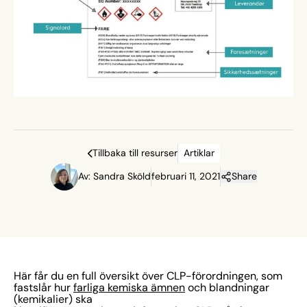
Tillbaka till resurser
Artiklar
Av: Sandra Sköld
februari 11, 2021
Share
Här får du en full översikt över CLP-förordningen, som
fastslår hur
farliga kemiska ämnen
och blandningar
(kemikalier) ska