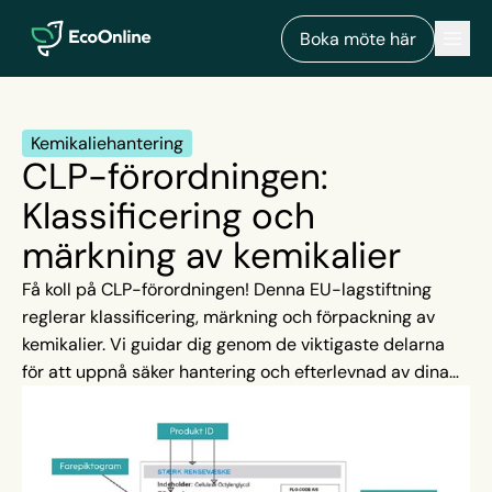
EcoOnline
Men
Boka möte här
Kemikaliehantering
CLP-förordningen:
Klassificering och
märkning av kemikalier
Få koll på CLP-förordningen! Denna EU-lagstiftning
reglerar klassificering, märkning och förpackning av
kemikalier. Vi guidar dig genom de viktigaste delarna
för att uppnå säker hantering och efterlevnad av dina
skyldigheter.