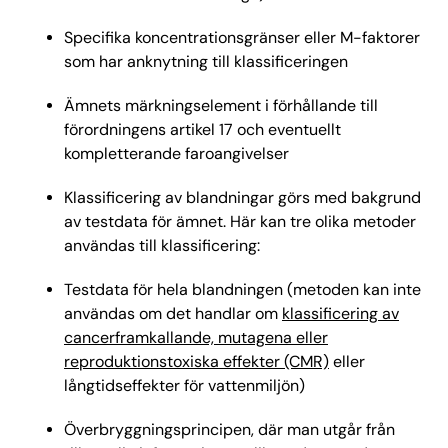
Specifika koncentrationsgränser eller M-faktorer
som har anknytning till klassificeringen
Ämnets märkningselement i förhållande till
förordningens artikel 17 och eventuellt
kompletterande faroangivelser
Klassificering av blandningar görs med bakgrund
av testdata för ämnet. Här kan tre olika metoder
användas till klassificering:
Testdata för hela blandningen (metoden kan inte
användas om det handlar om
klassificering av
cancerframkallande, mutagena eller
reproduktionstoxiska effekter (CMR)
eller
långtidseffekter för vattenmiljön)
Överbryggningsprincipen, där man utgår från