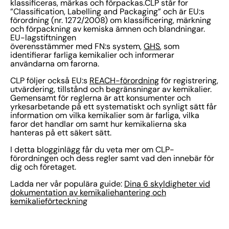
klassificeras, märkas och förpackas.CLP står for
”Classification, Labelling and Packaging” och är EU:s
förordning (nr. 1272/2008) om klassificering, märkning
och förpackning av kemiska ämnen och blandningar.
EU-lagstiftningen
överensstämmer med FN:s system,
GHS
, som
identifierar farliga kemikalier och informerar
användarna om farorna.
CLP följer också EU:s
REACH-förordning
för registrering,
utvärdering, tillstånd och begränsningar av kemikalier.
Gemensamt för reglerna är att konsumenter och
yrkesarbetande på ett systematiskt och synligt sätt får
information om vilka kemikalier som är farliga, vilka
faror det handlar om samt hur kemikalierna ska
hanteras på ett säkert sätt.
I detta blogginlägg får du veta mer om CLP-
förordningen och dess regler samt vad den innebär för
dig och företaget.
Ladda ner vår populära guide:
Dina 6 skyldigheter vid
dokumentation av kemikaliehantering och
kemikalieförteckning