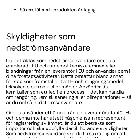
Säkerställa att produkten är laglig
Skyldigheter som
nedströmsanvändare
Du betraktas som nedströmsanvändare om du är
etablerad i EU och tar emot kemiska ämnen eller
blandningar från en leverantör i EU och använder dem i
dina företagsaktiviteter. Detta omfattar bland annat
företag som framställer tvätt- och rengöringsmedel,
leksaker, elektronik eller möbler. Använder du
kemikalier som ett led i en process – det kan handla
om rengöring, kemisk sanering eller bilreparationer – så
är du också nedströmsanvändare.
Om du använder ett ämne från en leverantör utanför EU
och denna inte har utsett någon ensam representant
för registrering av ämnet, är du att betrakta som
importör och ska uppfylla därtill hörande skyldigheter.
Som nedströmsanvändare ska du försäkra dig om att