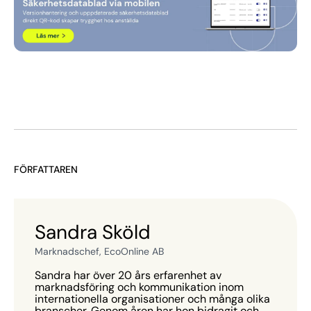
FÖRFATTAREN
Sandra Sköld
Marknadschef, EcoOnline AB
Sandra har över 20 års erfarenhet av
marknadsföring och kommunikation inom
internationella organisationer och många olika
branscher. Genom åren har hon bidragit och