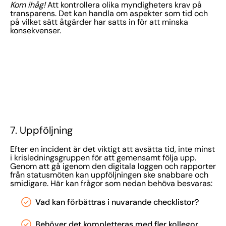
Kom ihåg!
Att kontrollera olika myndigheters krav på
transparens. Det kan handla om aspekter som tid och
på vilket sätt åtgärder har satts in för att minska
konsekvenser.
7. Uppföljning
Efter en incident är det viktigt att avsätta tid, inte minst
i krisledningsgruppen för att gemensamt följa upp.
Genom att gå igenom den digitala loggen och rapporter
från statusmöten kan uppföljningen ske snabbare och
smidigare. Här kan frågor som nedan behöva besvaras:
Vad kan förbättras i nuvarande checklistor?
Behöver det kompletteras med fler kollegor