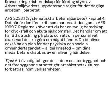
Kraven kring krisberedskap för företag styrs av
Arbetsmiljöverkets uppdaterade regler för det dagliga
arbetsmiljöarbetet:
AFS 2023:1 (Systematiskt arbetsmiljöarbete), kapitel 4:
Det här är den föreskrift som har ersatt den gamla AFS
1999:7. Reglerna kräver att du har en tydlig beredskap
för olycksfall och akuta sjukdomsfall. Det handlar om att
ha rätt utrustning på plats och att din personal vet
exakt vad de ska göra om något händer. Du behöver
också ha en plan för det psykiska och sociala
omhändertagandet – alltså krisstöd – om dina
medarbetare drabbas av en allvarlig händelse.
Tips!
Att öva digitalt ger dessutom en stor trygghet och
det förebyggande arbetet gör att säkerhetskulturen
förbättras inom verksamheten.