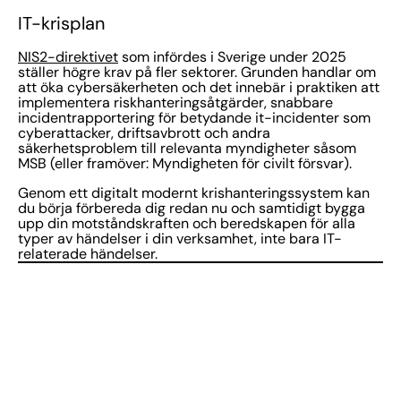
IT-krisplan
NIS2-direktivet
som infördes i Sverige under 2025
ställer högre krav på fler sektorer. Grunden handlar om
att öka cybersäkerheten och det innebär i praktiken att
implementera riskhanteringsåtgärder, snabbare
incidentrapportering för betydande it-incidenter som
cyberattacker, driftsavbrott och andra
säkerhetsproblem till relevanta myndigheter såsom
MSB (eller framöver: Myndigheten för civilt försvar).
Genom ett digitalt modernt krishanteringssystem kan
du börja förbereda dig redan nu och samtidigt bygga
upp din motståndskraften och beredskapen för alla
typer av händelser i din verksamhet, inte bara IT-
relaterade händelser.