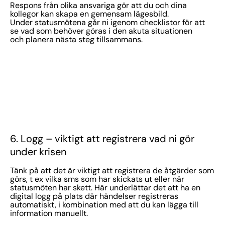
Respons från olika ansvariga gör att du och dina
kollegor kan skapa en gemensam lägesbild.
Under statusmötena går ni igenom checklistor för att
se vad som behöver göras i den akuta situationen
och planera nästa steg tillsammans.
6. Logg – viktigt att registrera vad ni gör
under krisen
Tänk på att det är viktigt att registrera de åtgärder som
görs, t ex vilka sms som har skickats ut eller när
statusmöten har skett. Här underlättar det att ha en
digital logg på plats där händelser registreras
automatiskt, i kombination med att du kan lägga till
information manuellt.