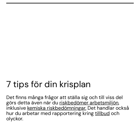
7 tips för din krisplan
Det finns många frågor att ställa sig och till viss del
görs detta även när du
riskbedömer arbetsmiljön
,
inklusive
kemiska riskbedömningar.
Det handlar också
hur du arbetar med rapportering kring
tillbud
och
olyckor.