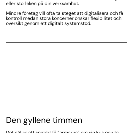
eller storleken på din verksamhet.
Mindre företag vill ofta ta steget att digitalisera och få
kontroll medan stora koncerner önskar flexibilitet och
översikt genom ett digitalt systemstöd.
Den gyllene timmen
Det gäller att snabbt få ”armarna” om sin kris och ta