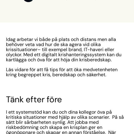
Idag arbetar vi både på plats och distans men alla
behöver veta vad hur de ska agera vid olika
krissituationer– till exempel brand, IT-haveri eller
olyckor. Med ett digitalt krishanteringssystem kan du
kartlägga och öva för att höja din krisberedskap.
Läs vidare för att få tips för att öka medvetenheten
kring begreppet kris, beredskap och säkerhet.
Tänk efter före
I ett systemstöd kan du och dina kollegor öva på
kritiska situationer med hjälp av olika scenarier. På så
sätt blir sårbarheten synlig. Att jobba med
riskbedömning och skapa en krisplan ger en
ögonöppnare och skapar en annan förståelse. När