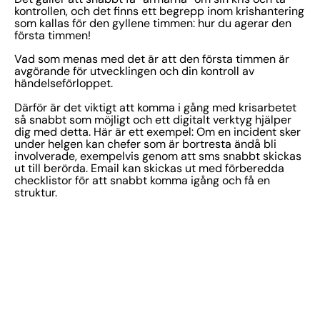
kontrollen, och det finns ett begrepp inom krishantering
som kallas för den gyllene timmen: hur du agerar den
första timmen!
Vad som menas med det är att den första timmen är
avgörande för utvecklingen och din kontroll av
händelseförloppet.
Därför är det viktigt att komma i gång med krisarbetet
så snabbt som möjligt och ett digitalt verktyg hjälper
dig med detta. Här är ett exempel: Om en incident sker
under helgen kan chefer som är bortresta ändå bli
involverade, exempelvis genom att sms snabbt skickas
ut till berörda. Email kan skickas ut med förberedda
checklistor för att snabbt komma igång och få en
struktur.