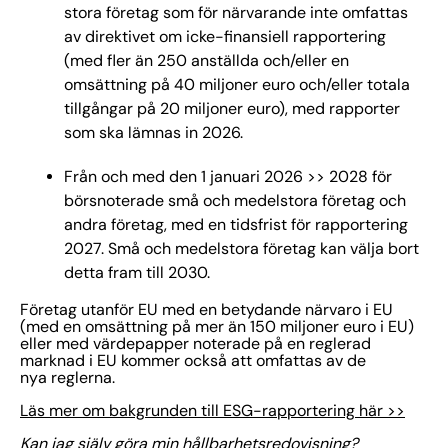
stora företag som för närvarande inte omfattas
av direktivet om icke-finansiell rapportering
(med fler än 250 anställda och/eller en
omsättning på 40 miljoner euro och/eller totala
tillgångar på 20 miljoner euro), med rapporter
som ska lämnas in 2026.
Från och med den 1 januari 2026 >> 2028 för
börsnoterade små och medelstora företag och
andra företag, med en tidsfrist för rapportering
2027. Små och medelstora företag kan välja bort
detta fram till 2030.
Företag utanför EU med en betydande närvaro i EU
(med en omsättning på mer än 150 miljoner euro i EU)
eller med värdepapper noterade på en reglerad
marknad i EU kommer också att omfattas av de
nya reglerna.
Läs mer om bakgrunden till ESG-rapportering här >>
Kan jag själv göra min hållbarhetsredovisning?