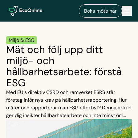
EcoOnline
Men
Boka möte här
Miljö & ESG
Mät och följ upp ditt
miljö- och
hållbarhetsarbete: förstå
ESG
Med EU:s direktiv CSRD och ramverket ESRS står
företag inför nya krav på hållbarhetsrapportering. Hur
mäter och rapporterar man ESG effektivt? Denna artikel
ger dig insikter hållbarhetsarbete och inte minst om
ESG.