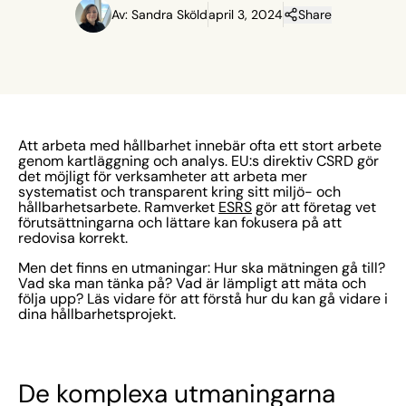
Av: Sandra Sköld
april 3, 2024
Share
Att arbeta med hållbarhet innebär ofta ett stort arbete
genom kartläggning och analys. EU:s direktiv CSRD gör
det möjligt för verksamheter att arbeta mer
systematist och transparent kring sitt miljö- och
hållbarhetsarbete. Ramverket
ESRS
gör att företag vet
förutsättningarna och lättare kan fokusera på att
redovisa korrekt.
Men det finns en utmaningar: Hur ska mätningen gå till?
Vad ska man tänka på? Vad är lämpligt att mäta och
följa upp? Läs vidare för att förstå hur du kan gå vidare i
dina hållbarhetsprojekt.
De komplexa utmaningarna