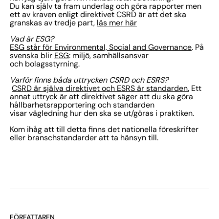
Du kan själv ta fram underlag och göra rapporter men
ett av kraven enligt direktivet CSRD är att det ska
granskas av tredje part,
läs mer här
Vad är ESG?
ESG står för Environmental, Social and Governance
. På
svenska blir
ESG
: miljö, samhällsansvar
och bolagsstyrning.
Varför finns båda uttrycken CSRD och ESRS?
CSRD är själva direktivet och ESRS är standarden.
Ett
annat uttryck är att direktivet säger att du ska göra
hållbarhetsrapportering och standarden
visar vägledning hur den ska se ut/göras i praktiken.
Kom ihåg att till detta finns det nationella föreskrifter
eller branschstandarder att ta hänsyn till.
FÖRFATTAREN