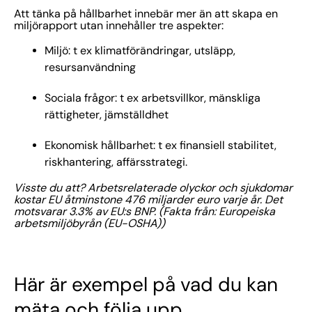
Att tänka på hållbarhet innebär mer än att skapa en
miljörapport utan innehåller tre aspekter:
Miljö: t ex klimatförändringar, utsläpp,
resursanvändning
Sociala frågor: t ex arbetsvillkor, mänskliga
rättigheter, jämställdhet
Ekonomisk hållbarhet: t ex finansiell stabilitet,
riskhantering, affärsstrategi.
Visste du att? Arbetsrelaterade olyckor och sjukdomar
kostar EU åtminstone 476 miljarder euro varje år. Det
motsvarar 3.3% av EU:s BNP. (Fakta från: Europeiska
arbetsmiljöbyrån (EU-OSHA))
Här är exempel på vad du kan
mäta och följa upp