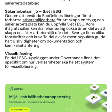
säkerhetsdatablad.
Säker arbetsmiljö – S:et i ESG
Genom att använda EcoOnlines lösningar för att
förbättra
arbetsmiljöarbete
för att skapa en trygg och
säker arbetsplats kan du uppfylla S:et i ESG. Kom
ihåg att säker kemikaliehantering också är en del av att
skapa en säker arbetsmiljö där det i Sverige finns olika
föreskrifter och krav. Ta del av vår mest populära guide
här:
6 skyldigheter om dokumentation och
kemikaliehantering
Visselblåsning
En del i ESG-upplägget under Governance finns det
specifikt om hur verksamheter ska ha ett system
för
visselblåsning
.